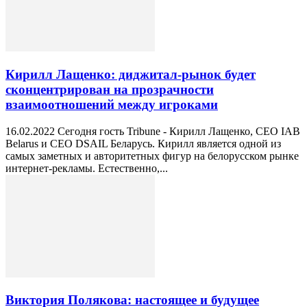
Кирилл Лащенко: диджитал-рынок будет
сконцентрирован на прозрачности
взаимоотношений между игроками
16.02.2022 Сегодня гость Tribune - Кирилл Лащенко, СEO IAB
Belarus и СEO DSAIL Беларусь. Кирилл является одной из
самых заметных и авторитетных фигур на белорусском рынке
интернет-рекламы. Естественно,...
Виктория Полякова: настоящее и будущее