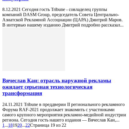
8.12.2021 Сегодня гость Tribune - совладелец группы
компаний DASM Group, председатель Совета Центрально-
Азиатской Рекламной Ассоциации (ЦАРА) Дмитрий Маров.
В интервью нашему изданию Дмитрий подробно рассказал...
Вячеслав Кан: отрасль наружной рекламы
ожидает серьезная технологическая
трансформация
24.11.2021 Tribune в преддверии II регионального рекламного
Форума RAF-2021 продолжает знакомить с участниками
самого крупного мероприятия рекламно-медийной индустрии
региона. Сегодня гость нашего издания — Вячеслав Кан,...
1
...
18
19
20
...
22
Страница 19 из 22