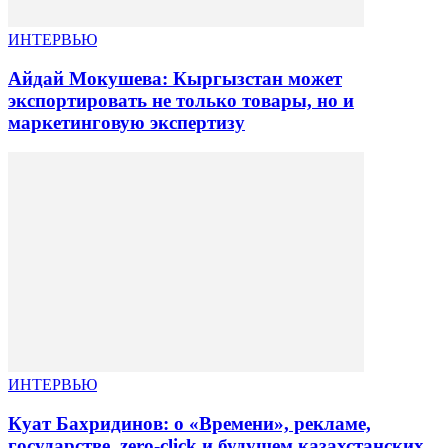
ИНТЕРВЬЮ
Айдай Мокушева: Кыргызстан может
экспортировать не только товары, но и
маркетинговую экспертизу
ИНТЕРВЬЮ
Куат Бахридинов: о «Времени», рекламе,
государстве, zero-click и будущем казахстанских