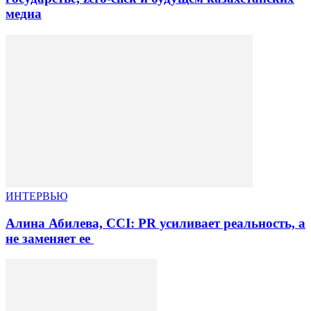
медиа
ИНТЕРВЬЮ
Алина Абилева, CCI: PR усиливает реальность, а
не заменяет ее