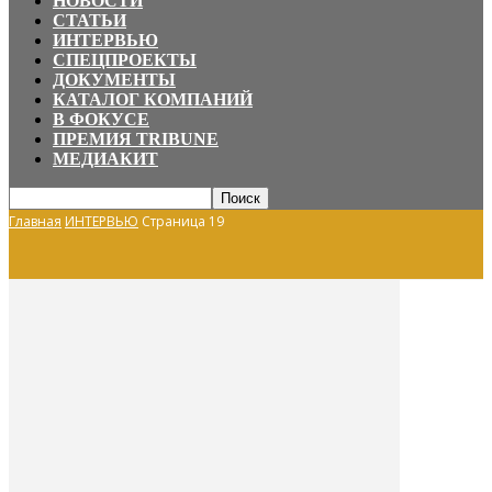
НОВОСТИ
СТАТЬИ
ИНТЕРВЬЮ
СПЕЦПРОЕКТЫ
ДОКУМЕНТЫ
КАТАЛОГ КОМПАНИЙ
В ФОКУСЕ
ПРЕМИЯ TRIBUNE
МЕДИАКИТ
Главная
ИНТЕРВЬЮ
Страница 19