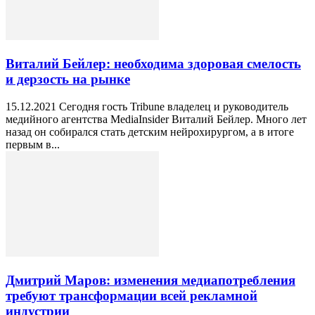
Виталий Бейлер: необходима здоровая смелость
и дерзость на рынке
15.12.2021 Сегодня гость Tribune владелец и руководитель
медийного агентства MediaInsider Виталий Бейлер. Много лет
назад он собирался стать детским нейрохирургом, а в итоге
первым в...
Дмитрий Маров: изменения медиапотребления
требуют трансформации всей рекламной
индустрии