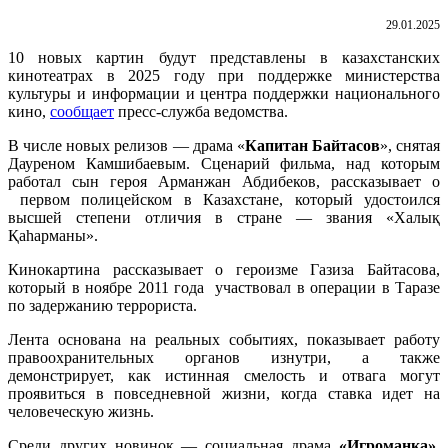
29.01.2025
10 новых картин будут представлены в казахстанских
кинотеатрах в 2025 году при поддержке министерства
культуры и информации и центра поддержки национального
кино,
сообщает
пресс-служба ведомства.
В числе новых релизов — драма «
Капитан Байтасов
», снятая
Дауреном Камшибаевым. Сценарий фильма, над которым
работал сын героя Арманжан Абдибеков, рассказывает о
первом полицейском в Казахстане, который удостоился
высшей степени отличия в стране — звания «Халық
Қаһарманы».
Кинокартина рассказывает о героизме Газиза Байтасова,
который в ноябре
2011 года участвовал в операции в Таразе
по задержанию террориста
.
Лента основана на реальных событиях, показывает работу
правоохранительных органов изнутри, а также
демонстрирует, как истинная смелость и отвага могут
проявиться в повседневной жизни, когда ставка идет на
человеческую жизнь.
Среди других новинок — социальная драма
«Игроманка»
,