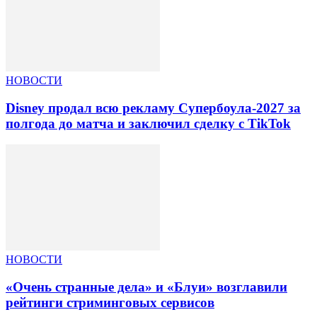
НОВОСТИ
Disney продал всю рекламу Супербоула-2027 за
полгода до матча и заключил сделку с TikTok
НОВОСТИ
«Очень странные дела» и «Блуи» возглавили
рейтинги стриминговых сервисов