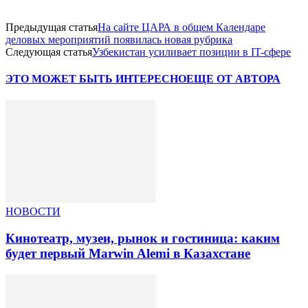
Предыдущая статья
На сайте ЦАРА в общем Календаре
деловых мероприятий появилась новая рубрика
Следующая статья
Узбекистан усиливает позиции в IT-сфере
ЭТО МОЖЕТ БЫТЬ ИНТЕРЕСНО
ЕЩЕ ОТ АВТОРА
НОВОСТИ
Кинотеатр, музеи, рынок и гостиница: каким
будет первый Marwin Alemi в Казахстане