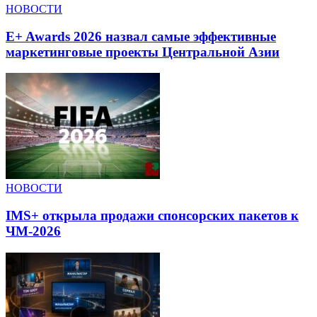
НОВОСТИ
E+ Awards 2026 назвал самые эффективные
маркетинговые проекты Центральной Азии
НОВОСТИ
IMS+ открыла продажи спонсорских пакетов к
ЧМ-2026