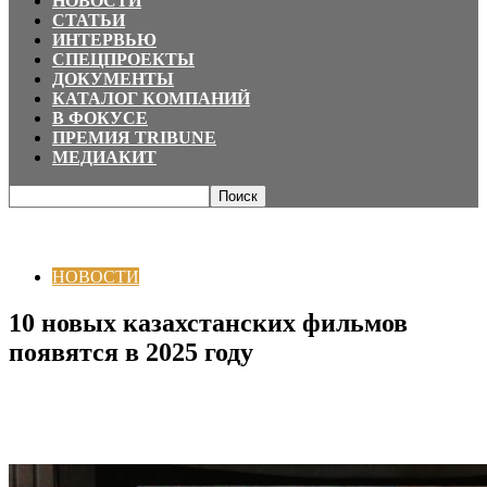
НОВОСТИ
СТАТЬИ
ИНТЕРВЬЮ
СПЕЦПРОЕКТЫ
ДОКУМЕНТЫ
КАТАЛОГ КОМПАНИЙ
В ФОКУСЕ
ПРЕМИЯ TRIBUNE
МЕДИАКИТ
Главная
НОВОСТИ
10 новых казахстанских фильмов появятся в 2025
году
НОВОСТИ
10 новых казахстанских фильмов
появятся в 2025 году