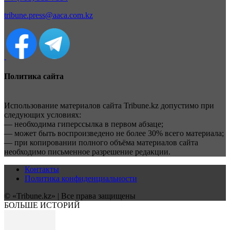
tribune.press@aaca.com.kz
Политика сайта
Использование материалов сайта Tribune.kz допустимо при
следующих условиях:
— необходима гиперссылка в первом абзаце;
— может быть воспроизведено не более 30% всего материала;
— при копировании полного объёма материалов сайта
необходимо письменное разрешение редакции.
Контакты
Политика конфиденциальности
© «Tribune.kz» | Все права защищены
БОЛЬШЕ ИСТОРИЙ