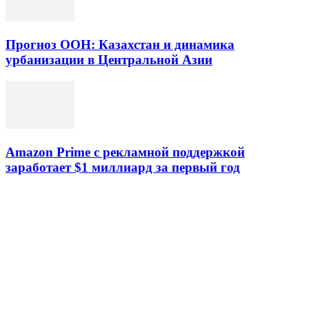
Прогноз ООН: Казахстан и динамика
урбанизации в Центральной Азии
Amazon Prime с рекламной поддержкой
заработает $1 миллиард за первый год