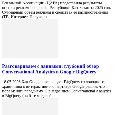
Рекламной Ассоциации (ЦАРА) представила результаты
оценки рекламного рынка Республики Казахстан за 2025 год.
Суммарный объем рекламы в средствах ее распространения
(ТВ, Интернет, Наружная...
Разговариваем с данными: глубокий обзор
Conversational Analytics в Google BigQuery
18.05.2026 Как Google превращает BigQuery из холодного
хранилища в интерактивного партнера Google решил, что
пора менять парадигму. С внедрением Conversational Analytics
в BigQuery (на базе моделей...