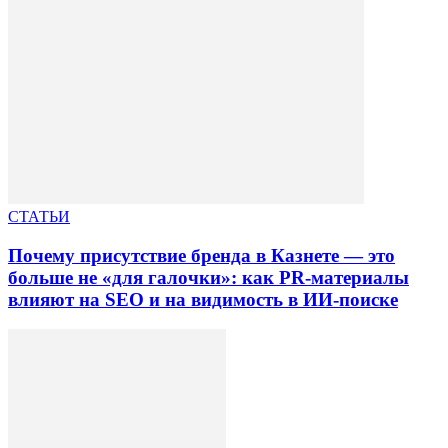
СТАТЬИ
Почему присутствие бренда в Казнете — это
больше не «для галочки»: как PR-материалы
влияют на SEO и на видимость в ИИ-поиске