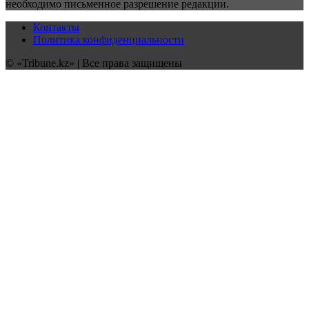
необходимо письменное разрешение редакции.
Контакты
Политика конфиденциальности
© «Tribune.kz» | Все права защищены