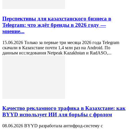
Перспективы для казахстанского бизнеса в
Telegram: что ждёт бренды в 2026 году —
мнение...
15.06.2026 Только за первые три месяца 2026 года Telegram
скачали в Казахстане почти 1,4 млн раз на Android. По
данным исследования Netpeak Kazakhstan и RadASO,...
Качество рекламного трафика в Казахстане: как
BYYD использует ИИ для борьбы с фродом
08.06.2026 BYYD разработала антифрод-систему с