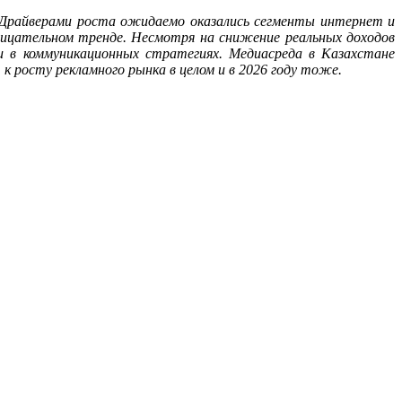
 Драйверами роста ожидаемо оказались сегменты интернет и
ицательном тренде. Несмотря на снижение реальных доходов
и в коммуникационных стратегиях. Медиасреда в Казахстане
 росту рекламного рынка в целом и в 2026 году тоже.