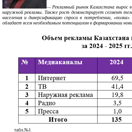
— Рекламный рынок Казахстана вырос в
наружной рекламы. Также рост демонстрирует сегмент теле
населения и диверсификацию спроса в потреблении, «полка
обладает всем необходимым потенциалом в формировании новых
табл.№1