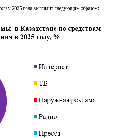
итогам 2025 года выглядит следующим образом: