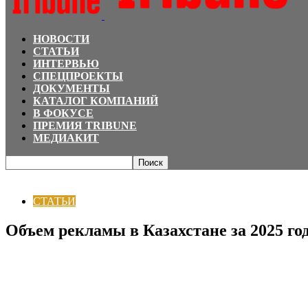
НОВОСТИ
СТАТЬИ
ИНТЕРВЬЮ
СПЕЦПРОЕКТЫ
ДОКУМЕНТЫ
КАТАЛОГ КОМПАНИЙ
В ФОКУСЕ
ПРЕМИЯ TRIBUNE
МЕДИАКИТ
Главная
СТАТЬИ
Объем рекламы в Казахстане за 2025 год
СТАТЬИ
Объем рекламы в Казахстане за 2025 го