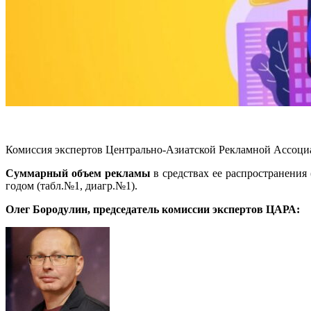
Комиссия экспертов Центрально-Азиатской Рекламной Ассоциа
Суммарный объем рекламы
в средствах ее распространения
годом (табл.№1, диагр.№1).
Олег Бородулин, председатель комиссии экспертов ЦАРА: