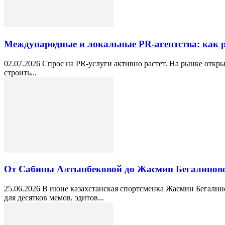
Международные и локальные PR-агентства: как 
02.07.2026 Спрос на PR-услуги активно растет. На рынке откр
строить...
От Сабины Алтынбековой до Жасмин Бегалиновой
25.06.2026 В июне казахстанская спортсменка Жасмин Бегалин
для десятков мемов, эдитов...