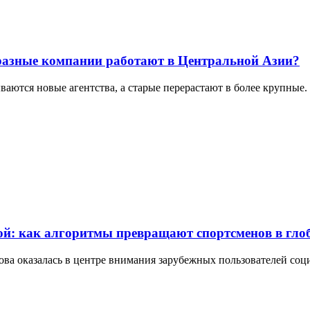
разные компании работают в Центральной Азии?
ываются новые агентства, а старые перерастают в более крупные
: как алгоритмы превращают спортсменов в гло
ова оказалась в центре внимания зарубежных пользователей соц