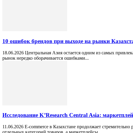
10 ошибок брендов при выходе на рынки Казахст
18.06.2026 Центральная Азия остается одним из самых привле
рынок нередко оборачивается ошибками...
Исследование K’Research Central Asia: маркетпл
11.06.2026 E-commerce в Казахстане продолжает стремительно
отдельных категорий товаров, а маркетплейсы...