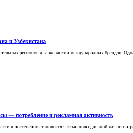
ана и Узбекистана
кательных регионов для экспансии международных брендов. Одн
ейсы — потребление и рекламная активность
 расти и постепенно становится частью повседневной жизни пот