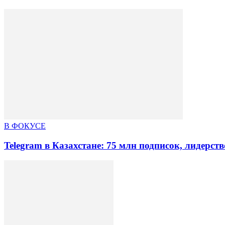
В ФОКУСЕ
Telegram в Казахстане: 75 млн подписок, лидерст