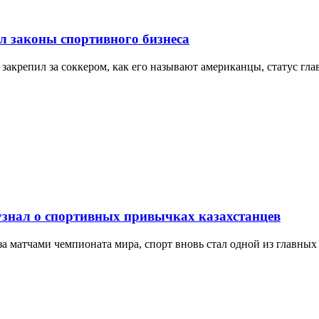
л законы спортивного бизнеса
 закрепил за соккером, как его называют американцы, статус г
 узнал о спортивных привычках казахстанцев
 матчами чемпионата мира, спорт вновь стал одной из главных т