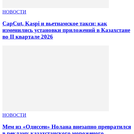
НОВОСТИ
CapCut, Kaspi и вьетнамское такси: как
изменились установки приложений в Казахстане
во II квартале 2026
НОВОСТИ
Мем из «Одиссеи» Нолана внезапно превратился
в рекламу казахстанского мороженого