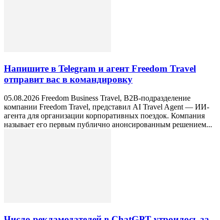
Напишите в Telegram и агент Freedom Travel
отправит вас в командировку
05.08.2026 Freedom Business Travel, B2B-подразделение
компании Freedom Travel, представил AI Travel Agent — ИИ-
агента для организации корпоративных поездок. Компания
называет его первым публично анонсированным решением...
Число рекламодателей в ChatGPT утроилось за