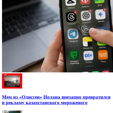
Мем из «Одиссеи» Нолана внезапно превратился
в рекламу казахстанского мороженого