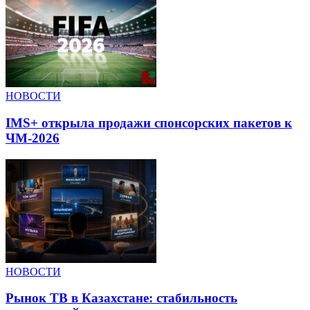
НОВОСТИ
IMS+ открыла продажи спонсорских пакетов к
ЧМ-2026
НОВОСТИ
Рынок ТВ в Казахстане: стабильность