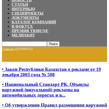
НОВОСТИ
СТАТЬИ
ИНТЕРВЬЮ
СПЕЦПРОЕКТЫ
ДОКУМЕНТЫ
КАТАЛОГ КОМПАНИЙ
В ФОКУСЕ
ПРЕМИЯ TRIBUNE
МЕДИАКИТ
Главная
ДОКУМЕНТЫ
• Закон Республики Казахстан о рекламе от 19
декабря 2003 года № 508
• Национальный Стандарт РК. Объекты
наружной (визуальной) рекламы на
автомобильных дорогах и в...
• Об утверждении Правил размещения наружной