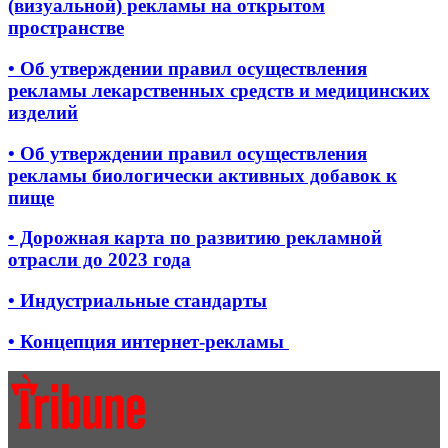
(визуальной) рекламы на открытом
пространстве
• Об утверждении правил осуществления
рекламы лекарственных средств и медицинских
изделий
• Об утверждении правил осуществления
рекламы биологически активных добавок к
пище
• Дорожная карта по развитию рекламной
отрасли до 2023 года
• Индустриальные стандарты
• Концепция интернет-рекламы