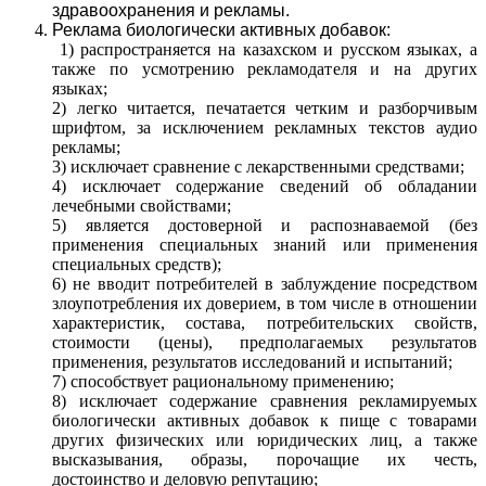
здравоохранения и рекламы.
Реклама биологически активных добавок:
1) распространяется на казахском и русском языках, а
также по усмотрению рекламодателя и на других
языках;
2) легко читается, печатается четким и разборчивым
шрифтом, за исключением рекламных текстов аудио
рекламы;
3) исключает сравнение с лекарственными средствами;
4) исключает содержание сведений об обладании
лечебными свойствами;
5) является достоверной и распознаваемой (без
применения специальных знаний или применения
специальных средств);
6) не вводит потребителей в заблуждение посредством
злоупотребления их доверием, в том числе в отношении
характеристик, состава, потребительских свойств,
стоимости (цены), предполагаемых результатов
применения, результатов исследований и испытаний;
7) способствует рациональному применению;
8) исключает содержание сравнения рекламируемых
биологически активных добавок к пище с товарами
других физических или юридических лиц, а также
высказывания, образы, порочащие их честь,
достоинство и деловую репутацию;