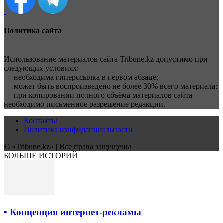
Политика сайта
Использование материалов сайта Tribune.kz допустимо при
следующих условиях:
— необходима гиперссылка в первом абзаце;
— может быть воспроизведено не более 30% всего материала;
— при копировании полного объёма материалов сайта
необходимо письменное разрешение редакции.
Контакты
Политика конфиденциальности
© «Tribune.kz» | Все права защищены
БОЛЬШЕ ИСТОРИЙ
• Концепция интернет-рекламы