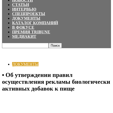
НОВОСТИ
СТАТЬИ
ИНТЕРВЬЮ
СПЕЦПРОЕКТЫ
ДОКУМЕНТЫ
КАТАЛОГ КОМПАНИЙ
В ФОКУСЕ
ПРЕМИЯ TRIBUNE
МЕДИАКИТ
Главная
ДОКУМЕНТЫ
• Об утверждении правил осуществления
рекламы биологически активных добавок к пище
ДОКУМЕНТЫ
• Об утверждении правил
осуществления рекламы биологически
активных добавок к пище