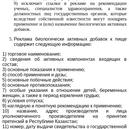
9) исключает ссылки в рекламе на рекомендации
ученых, специалистов здравоохранения, а также
должностных лиц государственных органов, которые
вследствие собственной известности могут поощрять
применение и (или) назначение биологически активных
добавок.
Реклама биологически активных добавок к пище
содержит следующую информацию:
1) торговое наименование;
2) сведения об активных компонентах входящих в
состав;
3) основные показания к применению;
4) способ применения и дозы;
5) основные побочные действия;
6) основные противопоказания;
7) особые указания в отношении детей, беременных
женщин, а также в период кормления грудью;
8) условия отпуска;
9) наглядную и понятную рекомендацию к применению;
10) название, адрес производителя и лица
уполномоченного производителем на принятие
претензий в Республике Казахстан;
11) номер, дату выдачи свидетельства о государственной