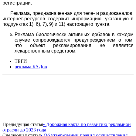
регистрации.
Реклама, предназначенная для теле- и радиоканалов,
интернет-ресурсов содержит информацию, указанную в
подпунктах 1), 6), 7), 9) и 11) настоящего пункта.
Реклама биологически активных добавок в каждом
случае сопровождается предупреждением о том,
что объект рекламирования не является
лекарственным средством.
ТЕГИ
реклама БАДов
Facebook
WhatsApp
Telegram
Предыдущая статья
• Дорожная карта по развитию рекламной
отрасли до 2023 года
Следующая статья
• Об утверждении правил осуществления