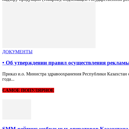
ДОКУМЕНТЫ
• Об утверждении правил осуществления реклам
Приказ и.о. Министра здравоохранения Республики Казахстан 
года...
САМОЕ ПОПУЛЯРНОЕ
SMM-рейтинг мобильных операторов Казахстана