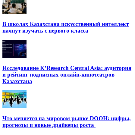
В школах Казахстана искусственный интеллект
начнут изучать с первого класса
Исследование K’Research Central Asia: аудитория
и рейтинг подписных онлайн-кинотеатров
Казахстана
Что меняется на мировом рынке DOOH: цифры,
прогнозы и новые драйверы роста