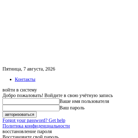
Пятница, 7 августа, 2026
Контакты
войти в систему
Добро пожаловать! Войдите в свою учётную запись
Ваше имя пользователя
Ваш пароль
Forgot your password? Get help
Политика конфиденциальности
восстановление пароля
Восстановите свой пароль