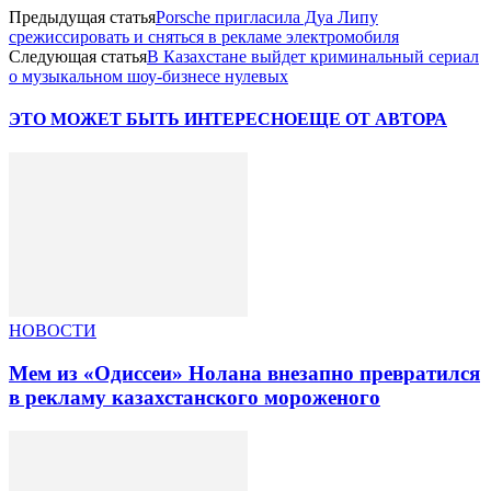
Предыдущая статья
Porsche пригласила Дуа Липу
срежиссировать и сняться в рекламе электромобиля
Следующая статья
В Казахстане выйдет криминальный сериал
о музыкальном шоу-бизнесе нулевых
ЭТО МОЖЕТ БЫТЬ ИНТЕРЕСНО
ЕЩЕ ОТ АВТОРА
НОВОСТИ
Мем из «Одиссеи» Нолана внезапно превратился
в рекламу казахстанского мороженого