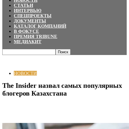
НОВОСТИ
СТАТЬИ
ИНТЕРВЬЮ
СПЕЦПРОЕКТЫ
ДОКУМЕНТЫ
КАТАЛОГ КОМПАНИЙ
В ФОКУСЕ
ПРЕМИЯ TRIBUNE
МЕДИАКИТ
Главная
НОВОСТИ
The Insider назвал самых популярных блогеров
Казахстана
НОВОСТИ
The Insider назвал самых популярных
блогеров Казахстана