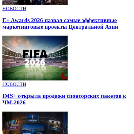
НОВОСТИ
E+ Awards 2026 назвал самые эффективные
маркетинговые проекты Центральной Азии
НОВОСТИ
IMS+ открыла продажи спонсорских пакетов к
ЧМ-2026