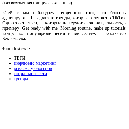
(казахоязычная или русскоязычная).
«Сейчас мы наблюдаем тенденцию того, что блогеры
адаптируют в Instagram те тренды, которые залетают в TikTok.
Однако есть тренды, которые не теряют свою актуальность, к
примеру: Get ready with me, Morning routine, make-up tutorials,
танцы под популярные песни и так далее», — заключила
Бекгожаева.
Фото: inbusiness.kz
ТЕГИ
инфлюенс-маркетинг
реклама у блогеров
социальные сети
тренды
Facebook
WhatsApp
Telegram