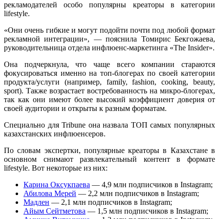
рекламодателей особо популярны креаторы в категории
lifestyle.
«Они очень гибкие и могут подойти почти под любой формат
рекламной интеграции», — пояснила Томирис Бекгожаева,
руководительница отдела инфлюенс-маркетинга «The Insider».
Она подчеркнула, что чаще всего компании стараются
фокусироваться именно на топ-блогерах по своей категории
продукта/услуги (например, family, fashion, cooking, beauty,
sport). Также возрастает востребованность на микро-блогерах,
так как они имеют более высокий коэффициент доверия от
своей аудитории и открыты к разным форматам.
Специально для Tribune она назвала ТОП самых популярных
казахстанских инфлюенсеров.
По словам экспертки, популярные креаторы в Казахстане в
основном снимают развлекательный контент в формате
lifestyle. Вот некоторые из них:
Карина Оксукпаева
— 4,9 млн подписчиков в Instagram;
Абилова Мерей
— 2,2 млн подписчиков в Instagram;
Мадлен
— 2,1 млн подписчиков в Instagram;
Айым Сейтметова
— 1,5 млн подписчиков в Instagram;