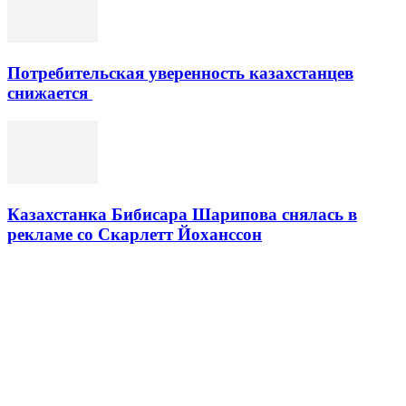
Потребительская уверенность казахстанцев
снижается
Казахстанка Бибисара Шарипова снялась в
рекламе со Скарлетт Йоханссон