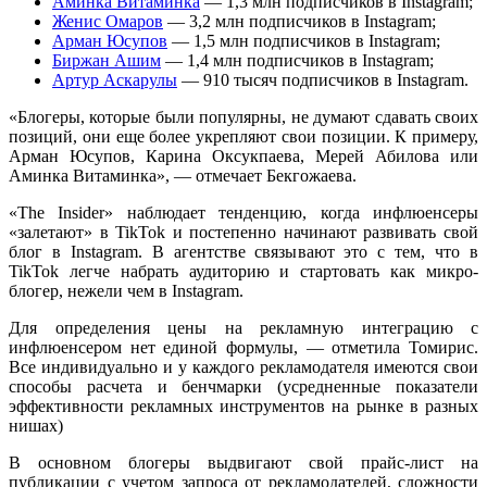
Аминка Витаминка
— 1,3 млн подписчиков в Instagram;
Женис Омаров
— 3,2 млн подписчиков в Instagram;
Арман Юсупов
— 1,5 млн подписчиков в Instagram;
Биржан Ашим
— 1,4 млн подписчиков в Instagram;
Артур Аскарулы
— 910 тысяч подписчиков в Instagram.
«Блогеры, которые были популярны, не думают сдавать своих
позиций, они еще более укрепляют свои позиции. К примеру,
Арман Юсупов, Карина Оксукпаева, Мерей Абилова или
Аминка Витаминка», — отмечает Бекгожаева.
«The Insider» наблюдает тенденцию, когда инфлюенсеры
«залетают» в TikTok и постепенно начинают развивать свой
блог в Instagram. В агентстве связывают это с тем, что в
TikTok легче набрать аудиторию и стартовать как микро-
блогер, нежели чем в Instagram.
Для определения цены на рекламную интеграцию с
инфлюенсером нет единой формулы, — отметила Томирис.
Все индивидуально и у каждого рекламодателя имеются свои
способы расчета и бенчмарки (усредненные показатели
эффективности рекламных инструментов на рынке в разных
нишах)
В основном блогеры выдвигают свой прайс-лист на
публикации с учетом запроса от рекламодателей, сложности