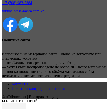
+7 (708) 983-7884
tribune.press@aaca.com.kz
Политика сайта
Использование материалов сайта Tribune.kz допустимо при
следующих условиях:
— необходима гиперссылка в первом абзаце;
— может быть воспроизведено не более 30% всего материала;
— при копировании полного объёма материалов сайта
необходимо письменное разрешение редакции.
Контакты
Политика конфиденциальности
© «Tribune.kz» | Все права защищены
БОЛЬШЕ ИСТОРИЙ