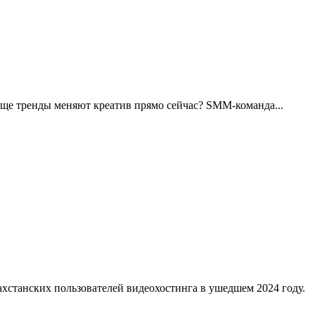
 еще тренды меняют креатив прямо сейчас? SMM-команда...
ахстанских пользователей видеохостинга в ушедшем 2024 году.