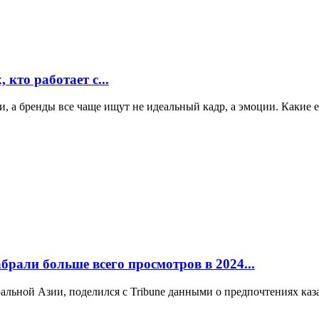
 кто работает с...
ами, а бренды все чаще ищут не идеальный кадр, а эмоции. Какие
брали больше всего просмотров в 2024...
альной Азии, поделился с Tribune данными о предпочтениях каз