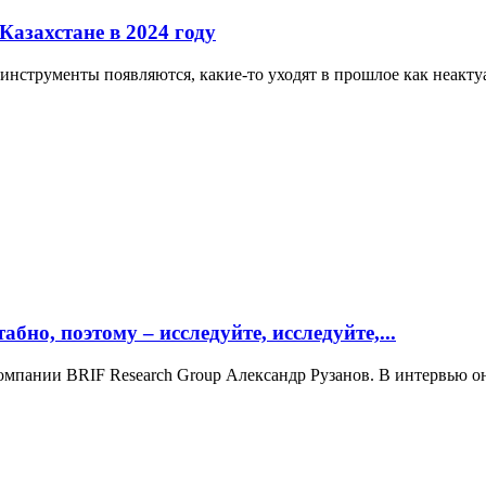
Казахстане в 2024 году
инструменты появляются, какие-то уходят в прошлое как неактуа
бно, поэтому – исследуйте, исследуйте,...
 компании BRIF Research Group Александр Рузанов. В интервью о