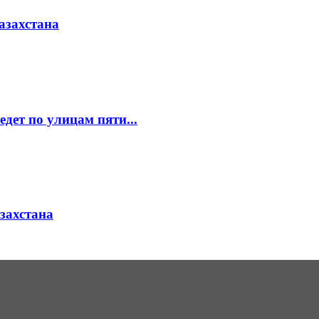
азахстана
едет по улицам пяти...
азахстана