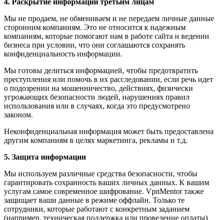
4. Раскрытие информации третьим лицам
Мы не продаем, не обмениваем и не передаем личные данные
сторонним компаниям. Это не относится к надежным
компаниям, которые помогают нам в работе сайта и ведении
бизнеса при условии, что они соглашаются сохранять
конфиденциальность информации.
Мы готовы делиться информацией, чтобы предотвратить
преступления или помочь в их расследовании, если речь идет
о подозрении на мошенничество, действиях, физически
угрожающих безопасности людей, нарушениях правил
использования или в случаях, когда это предусмотрено
законом.
Неконфиденциальная информация может быть предоставлена
другим компаниям в целях маркетинга, рекламы и т.д.
5. Защита информации
Мы используем различные средства безопасности, чтобы
гарантировать сохранность ваших личных данных. К вашим
услугам самое современное шифрование. VpnMentor также
защищает ваши данные в режиме оффлайн. Только те
сотрудники, которые работают с конкретным заданием
(например, техническая поддержка или проведение оплаты)