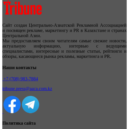
Сайт создан Центрально-Азиатской Рекламной Ассоциацией
и посвящен рекламе, маркетингу и PR в Казахстане и странах
Центральной Азии.
Мы предоставляем своим читателям самые свежие новости,
актуальную информацию, интервью с ведущими
специалистами, интересные и полезные статьи, рейтинги и
обзоры, касающиеся рынка рекламы, маркетинга и PR.
Наши контакты
+7 (708) 983-7884
tribune.press@aaca.com.kz
Политика сайта