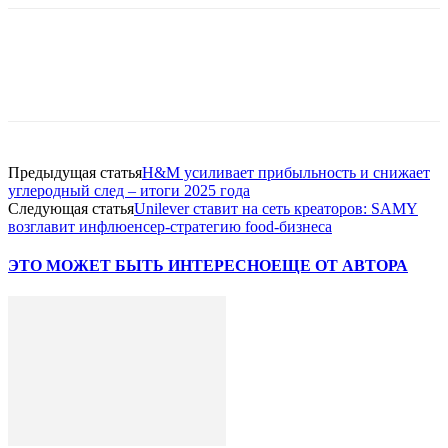
Facebook
WhatsApp
Telegram
Предыдущая статья
H&M усиливает прибыльность и снижает
углеродный след – итоги 2025 года
Следующая статья
Unilever ставит на сеть креаторов: SAMY
возглавит инфлюенсер-стратегию food-бизнеса
ЭТО МОЖЕТ БЫТЬ ИНТЕРЕСНО
ЕЩЕ ОТ АВТОРА