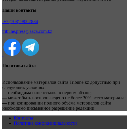
Наши контакты
+7 (708) 983-7884
tribune.press@aaca.com.kz
Политика сайта
Использование материалов сайта Tribune.kz допустимо при
следующих условиях:
— необходима гиперссылка в первом абзаце;
— может быть воспроизведено не более 30% всего материала;
— при копировании полного объёма материалов сайта
необходимо письменное разрешение редакции.
Контакты
Политика конфиденциальности