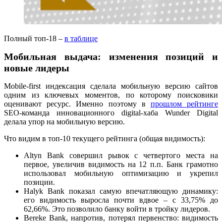
Полный топ-18 –
в таблице
Мобильная выдача: изменения позиций и
новые лидеры
Mobile-first индексация сделала мобильную версию сайтов
одним из ключевых моментов, по которому поисковики
оценивают ресурс. Именно поэтому в
прошлом рейтинге
SEO-команда инновационного digital-хаба Wunder Digital
делала упор на мобильную версию.
Что видим в топ-10 текущего рейтинга (общая видимость):
Altyn Bank совершил рывок с четвертого места на
первое, увеличив видимость на 12 п.п. Банк грамотно
использовал мобильную оптимизацию и укрепил
позиции.
Halyk Bank показал самую впечатляющую динамику:
его видимость выросла почти вдвое – с 33,75% до
62,66%. Это позволило банку войти в тройку лидеров.
Bereke Bank, напротив, потерял первенство: видимость