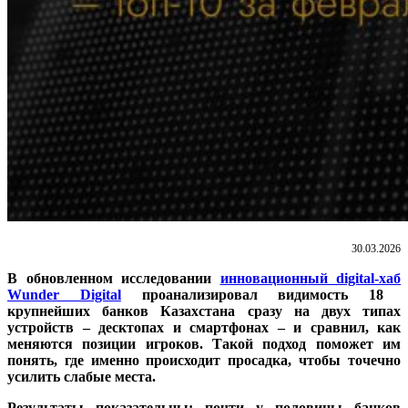
30.03.2026
В обновленном исследовании
инновационн
ый digital-хаб
Wunder Digital
проанализировал видимость 18
крупнейших банков Казахстана сразу на двух типах
устройств – десктопах и смартфонах – и сравнил, как
меняются позиции игроков. Такой подход поможет им
понять, где именно происходит просадка, чтобы точечно
усилить слабые места.
Результаты показательны: почти у половины банков