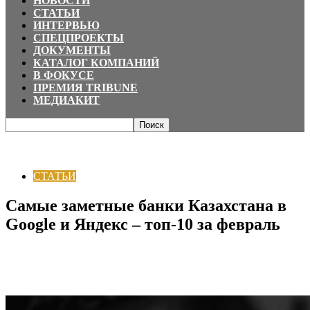
НОВОСТИ
СТАТЬИ
ИНТЕРВЬЮ
СПЕЦПРОЕКТЫ
ДОКУМЕНТЫ
КАТАЛОГ КОМПАНИЙ
В ФОКУСЕ
ПРЕМИЯ TRIBUNE
МЕДИАКИТ
Главная
СТАТЬИ
Самые заметные банки Казахстана в Google и Яндекс –
топ-10 за февраль
СТАТЬИ
Самые заметные банки Казахстана в
Google и Яндекс – топ-10 за февраль