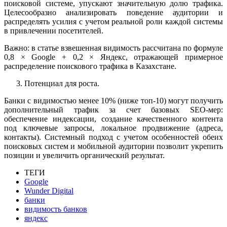
поисковой системе, упускают значительную долю трафика.
Целесообразно анализировать поведение аудитории и
распределять усилия с учетом реальной роли каждой системы
в привлечении посетителей.
Важно: в статье взвешенная видимость рассчитана по формуле
0,8 × Google + 0,2 × Яндекс, отражающей примерное
распределение поискового трафика в Казахстане.
Потенциал для роста.
Банки с видимостью менее 10% (ниже топ-10) могут получить
дополнительный трафик за счет базовых SEO-мер:
обеспечение индексации, создание качественного контента
под ключевые запросы, локальное продвижение (адреса,
контакты). Системный подход с учетом особенностей обеих
поисковых систем и мобильной аудитории позволит укрепить
позиции и увеличить органический результат.
ТЕГИ
Google
Wunder Digital
банки
видимость банков
яндекс