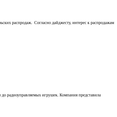
брьских распродаж. Согласно дайджесту, интерес к распродажам
и до радиоуправляемых игрушек. Компания представила