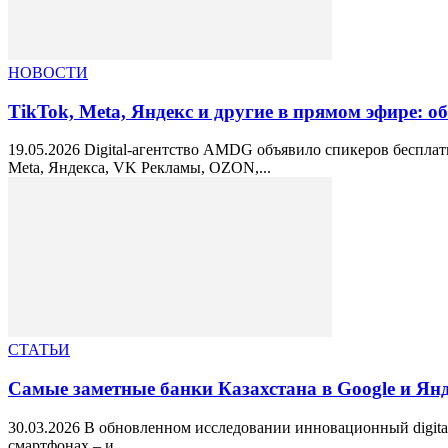
НОВОСТИ
TikTok, Meta, Яндекс и другие в прямом эфире: 
19.05.2026 Digital-агентство AMDG объявило спикеров беспла
Meta, Яндекса, VK Рекламы, OZON,...
СТАТЬИ
Самые заметные банки Казахстана в Google и Яндек
30.03.2026 В обновленном исследовании инновационный digital
смартфонах – и...