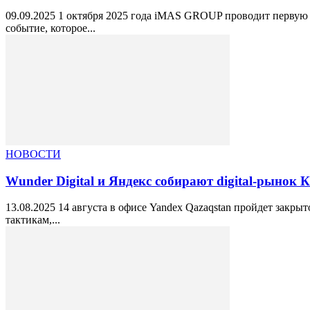
09.09.2025 1 октября 2025 года iMAS GROUP проводит первую
событие, которое...
НОВОСТИ
Wunder Digital и Яндекс собирают digital-рынок К
13.08.2025 14 августа в офисе Yandex Qazaqstan пройдет закры
тактикам,...