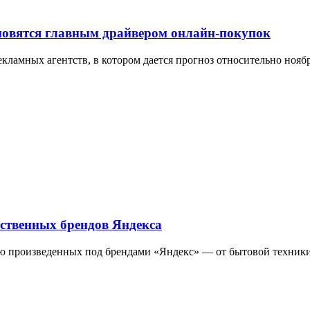
ановятся главным драйвером онлайн-покупок
екламных агентств, в котором дается прогноз относительно ноя
бственных брендов Яндекса
тью произведенных под брендами «Яндекс» — от бытовой техник