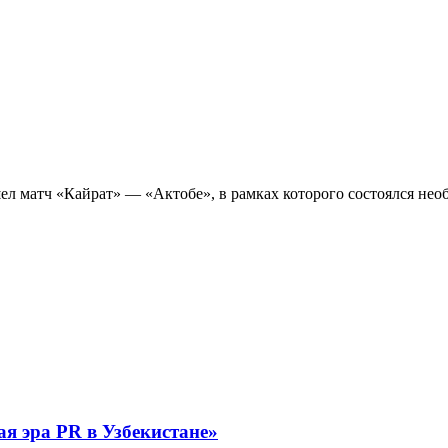
ел матч «Кайрат» — «Актобе», в рамках которого состоялся не
я эра PR в Узбекистане»