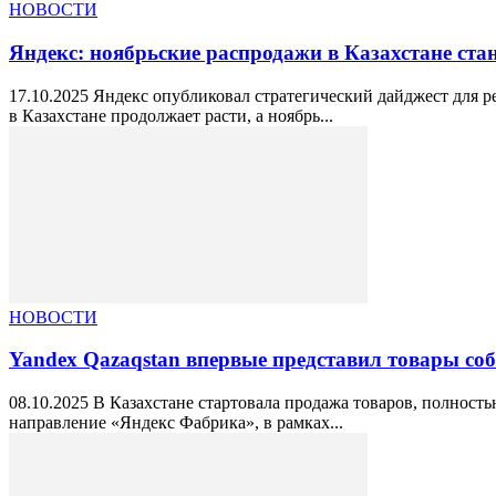
НОВОСТИ
Яндекс: ноябрьские распродажи в Казахстане ст
17.10.2025 Яндекс опубликовал стратегический дайджест для р
в Казахстане продолжает расти, а ноябрь...
НОВОСТИ
Yandex Qazaqstan впервые представил товары со
08.10.2025 В Казахстане стартовала продажа товаров, полнос
направление «Яндекс Фабрика», в рамках...