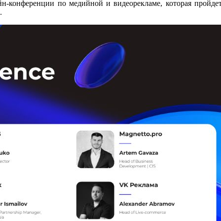
йн-конференции по медийной и видеорекламе, которая пройде
.