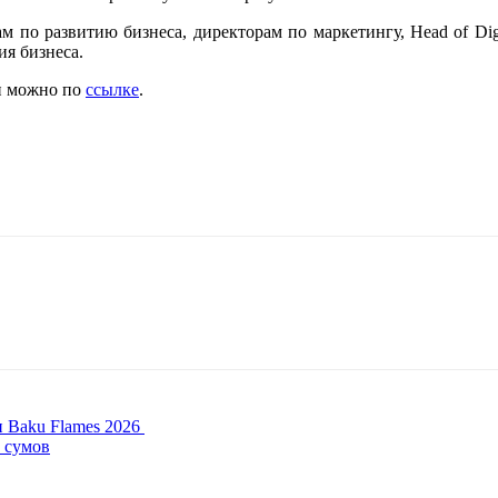
м по развитию бизнеса, директорам по маркетингу, Head of Dig
ия бизнеса.
ии можно по
ссылке
.
и Baku Flames 2026
н сумов