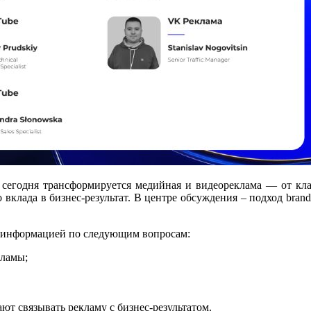
к сегодня трансформируется медийная и видеореклама — от кл
 вклада в бизнес-результат. В центре обсуждения – подход bran
й информацией по следующим вопросам:
кламы;
ют связывать рекламу с бизнес-результатом.