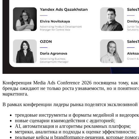
Конференция Media Ads Conference 2026 посвящена тому, ка
бренды ожидают не только роста узнаваемости, но и понятного
маркетинга.
В рамках конференции лидеры рынка поделятся эксклюзивно
трендовые инструменты и форматы медийной и видеоре
новые сценарии взаимодействия с аудиторией;
AI, автоматизация и алгоритмы рекламных платформ;
метрики, аналитика и подходы к оценке эффективности;
реальные кейсы и brandformance-решения, которые помога