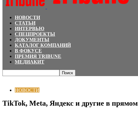
НОВОСТИ
СТАТЬИ
ИНТЕРВЬЮ
СПЕЦПРОЕКТЫ
ДОКУМЕНТЫ
КАТАЛОГ КОМПАНИЙ
В ФОКУСЕ
ПРЕМИЯ TRIBUNE
МЕДИАКИТ
Главная
НОВОСТИ
TikTok, Meta, Яндекс и другие в прямом эфире: объяв
НОВОСТИ
TikTok, Meta, Яндекс и другие в пря