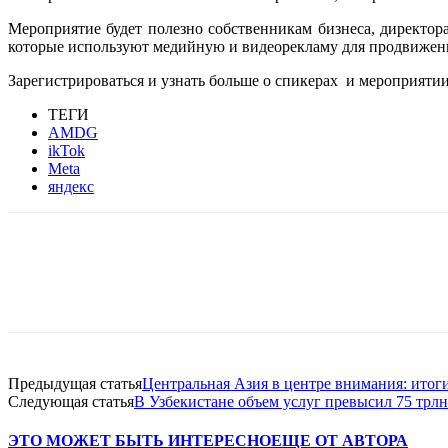
Мероприятие будет полезно собственникам бизнеса, директора
которые используют медийную и видеорекламу для продвижен
Зарегистрироваться и узнать больше о спикерах и мероприят
ТЕГИ
AMDG
ikTok
Meta
яндекс
Facebook
WhatsApp
Telegram
Предыдущая статья
Центральная Азия в центре внимания: итог
Следующая статья
В Узбекистане объем услуг превысил 75 трл
ЭТО МОЖЕТ БЫТЬ ИНТЕРЕСНО
ЕЩЕ ОТ АВТОРА