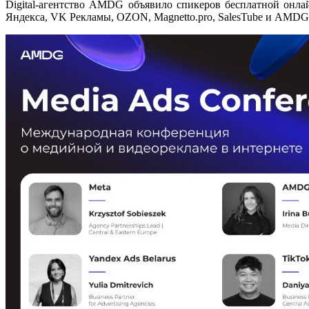
Digital-агентство AMDG объявило спикеров бесплатной онла
Яндекса, VK Рекламы, OZON, Magnetto.pro, SalesTube и AMDG