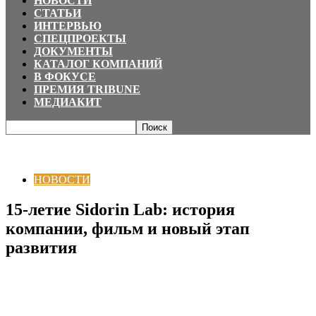
НОВОСТИ
СТАТЬИ
ИНТЕРВЬЮ
СПЕЦПРОЕКТЫ
ДОКУМЕНТЫ
КАТАЛОГ КОМПАНИЙ
В ФОКУСЕ
ПРЕМИЯ TRIBUNE
МЕДИАКИТ
Главная
НОВОСТИ
15-летие Sidorin Lab: история компании, фильм и
новый этап развития
НОВОСТИ
15-летие Sidorin Lab: история
компании, фильм и новый этап
развития