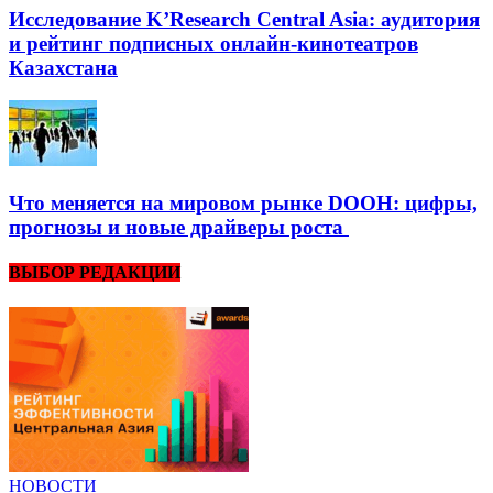
Исследование K’Research Central Asia: аудитория
и рейтинг подписных онлайн-кинотеатров
Казахстана
Что меняется на мировом рынке DOOH: цифры,
прогнозы и новые драйверы роста
ВЫБОР РЕДАКЦИИ
НОВОСТИ