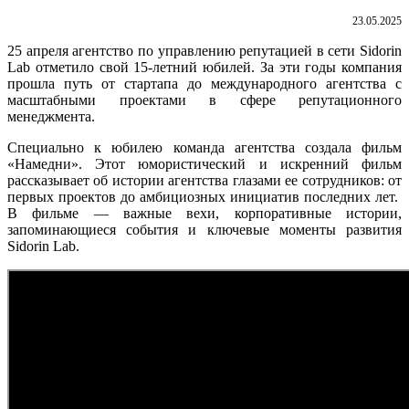
23.05.2025
25 апреля агентство по управлению репутацией в сети Sidorin
Lab отметило свой 15-летний юбилей. За эти годы компания
прошла путь от стартапа до международного агентства с
масштабными проектами в сфере репутационного
менеджмента.
Специально к юбилею команда агентства создала фильм
«
Намедни
»
. Этот юмористический и искренний фильм
рассказывает об истории агентства глазами ее сотрудников: от
первых проектов до амбициозных инициатив последних лет.
В фильме — важные вехи, корпоративные истории,
запоминающиеся события и ключевые моменты развития
Sidorin Lab.