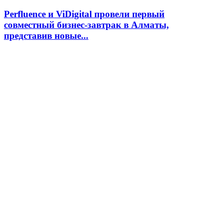
Perfluence и ViDigital провели первый
совместный бизнес-завтрак в Алматы,
представив новые...