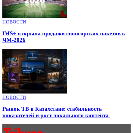
НОВОСТИ
IMS+ открыла продажи спонсорских пакетов к
ЧМ-2026
НОВОСТИ
Рынок ТВ в Казахстане: стабильность
показателей и рост локального контента