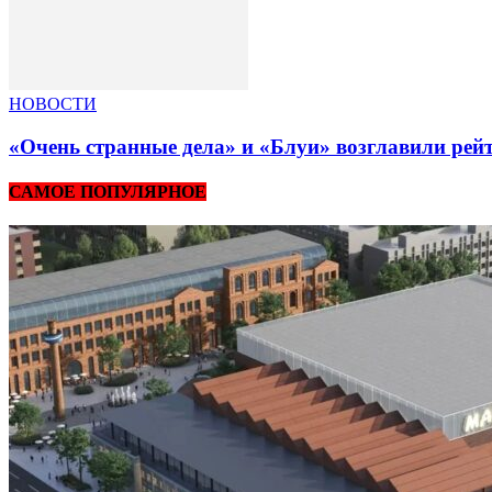
НОВОСТИ
«Очень странные дела» и «Блуи» возглавили рей
САМОЕ ПОПУЛЯРНОЕ