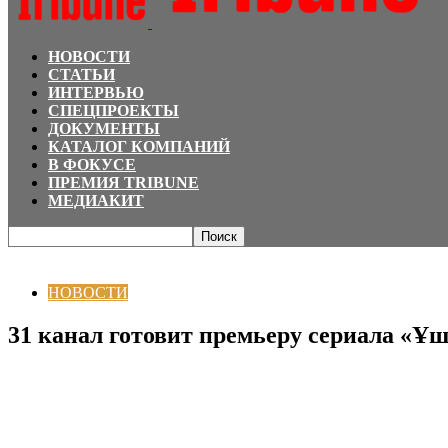
НОВОСТИ
СТАТЬИ
ИНТЕРВЬЮ
СПЕЦПРОЕКТЫ
ДОКУМЕНТЫ
КАТАЛОГ КОМПАНИЙ
В ФОКУСЕ
ПРЕМИЯ TRIBUNE
МЕДИАКИТ
Главная
НОВОСТИ
31 канал готовит премьеру сериала «Ұшқын» о спасате
НОВОСТИ
31 канал готовит премьеру сериала «Ұ