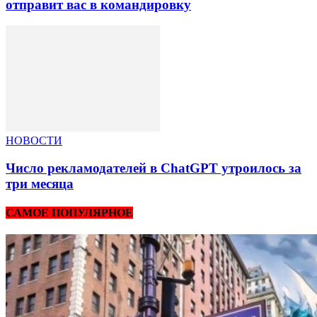
отправит вас в командировку
НОВОСТИ
Число рекламодателей в ChatGPT утроилось за
три месяца
САМОЕ ПОПУЛЯРНОЕ