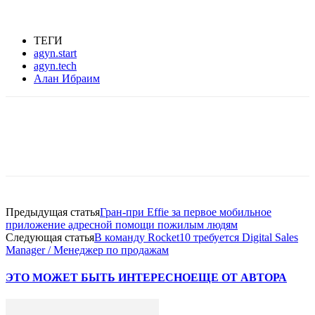
ТЕГИ
agyn.start
agyn.tech
Алан Ибраим
Facebook
WhatsApp
Telegram
Предыдущая статья
Гран-при Effie за первое мобильное
приложение адресной помощи пожилым людям
Следующая статья
В команду Rocket10 требуется Digital Sales
Manager / Менеджер по продажам
ЭТО МОЖЕТ БЫТЬ ИНТЕРЕСНО
ЕЩЕ ОТ АВТОРА