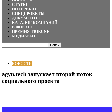
НОВОСТИ
СТАТЬИ
ИНТЕРВЬЮ
СПЕЦПРОЕКТЫ
ДОКУМЕНТЫ
КАТАЛОГ КОМПАНИЙ
В ФОКУСЕ
ПРЕМИЯ TRIBUNE
МЕДИАКИТ
Главная
НОВОСТИ
agyn.tech запускает второй поток социального
проекта
НОВОСТИ
agyn.tech запускает второй поток
социального проекта