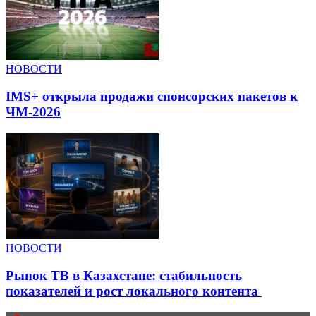
НОВОСТИ
IMS+ открыла продажи спонсорских пакетов к
ЧМ-2026
НОВОСТИ
Рынок ТВ в Казахстане: стабильность
показателей и рост локального контента