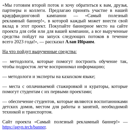
«Мы готовим второй поток и хочу обратиться к вам, друзья,
партнеры и коллеги. Предлагаю принять участие в нашей
краудфандинговой кампании — «Самый полезный
рекламный баннер!», в которой каждый может внести свой
вклад в этот проект. Покупайте баннерное место на сайте
проекта для себя или для вашей компании, а все вырученные
средства пойдут на запуск следующих потоков в течение
всего 2023 года!», — рассказал
Алан Ибраим
.
На что пойдут вырученные средства:
— методологи, которые помогут построить обучение так,
чтобы подросток легче воспринимал информацию;
— методологи и эксперты на казахском языке;
— места с оплачиваемой стажировкой и кураторы, которые
помогут студентам с их первыми проектами;
— обеспечение студентов, которые являются воспитанниками
детских домов, местом для работы и занятий, необходимой
техникой и транспортом.
Сайт проекта «Самый полезный рекламный баннер!» —
https://agyn.tech/banner
.