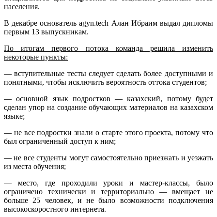
населения.
В декабре основатель agyn.tech Алан Ибраим выдал дипломы
первым 13 выпускникам.
По итогам первого потока команда решила изменить
некоторые пункты:
— вступительные тесты следует сделать более доступными и
понятными, чтобы исключить вероятность оттока студентов;
— основной язык подростков — казахский, потому будет
сделан упор на создание обучающих материалов на казахском
языке;
— не все подростки знали о старте этого проекта, потому что
был ограниченный доступ к ним;
— не все студенты могут самостоятельно приезжать и уезжать
из места обучения;
— место, где проходили уроки и мастер-классы, было
ограничено технически и территориально — вмещает не
больше 25 человек, и не было возможности подключения
высокоскоростного интернета.