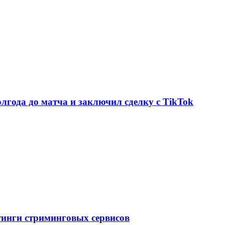
олгода до матча и заключил сделку с TikTok
тинги стриминговых сервисов