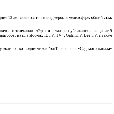
ние 13 лет является топ-менеджером в медиасфере, общий стаж
оличного телеканала «Эра» и начал республиканское вещание 9
ператоров, на платформах IDTV, TV+, GalamTV, Bee TV, а также
у количество подписчиков YouTube-канала «Седьмого канала»