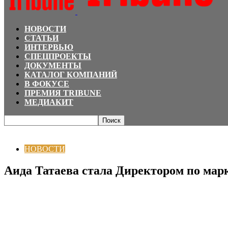
НОВОСТИ
СТАТЬИ
ИНТЕРВЬЮ
СПЕЦПРОЕКТЫ
ДОКУМЕНТЫ
КАТАЛОГ КОМПАНИЙ
В ФОКУСЕ
ПРЕМИЯ TRIBUNE
МЕДИАКИТ
Главная
НОВОСТИ
Аида Татаева стала Директором по маркетингу Седьм
НОВОСТИ
Аида Татаева стала Директором по мар