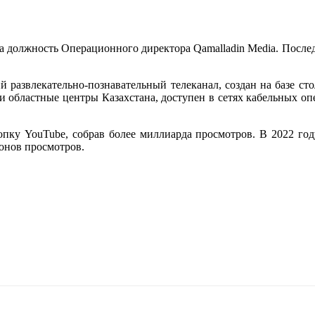
а должность Операционного директора Qamalladin Media. Послед
 развлекательно-познавательный телеканал, создан на базе ст
 и областные центры Казахстана, доступен в сетях кабельных о
опку YouTube, собрав более миллиарда просмотров. В 2022 год
онов просмотров.