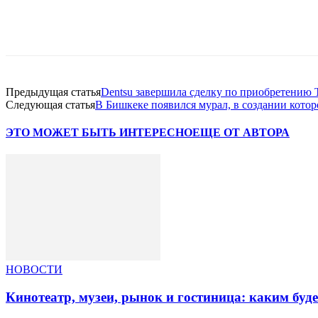
Facebook
WhatsApp
Telegram
Предыдущая статья
Dentsu завершила сделку по приобретению 
Следующая статья
В Бишкеке появился мурал, в создании кото
ЭТО МОЖЕТ БЫТЬ ИНТЕРЕСНО
ЕЩЕ ОТ АВТОРА
НОВОСТИ
Кинотеатр, музеи, рынок и гостиница: каким буд