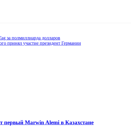
Tag за полмиллиарда долларов
рого принял участие президент Германии
ет первый Marwin Alemi в Казахстане