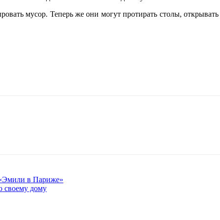
ровать мусор. Теперь же они могут протирать столы, открыват
а «Эмили в Париже»
о своему дому