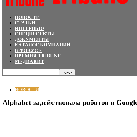
НОВОСТИ
СТАТЬИ
ИНТЕРВЬЮ
СПЕЦПРОЕКТЫ
ДОКУМЕНТЫ
КАТАЛОГ КОМПАНИЙ
В ФОКУСЕ
ПРЕМИЯ TRIBUNE
МЕДИАКИТ
Главная
НОВОСТИ
Alphabet задействовала роботов в Google для уборки
НОВОСТИ
Alphabet задействовала роботов в Googl