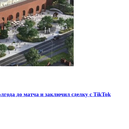
олгода до матча и заключил сделку с TikTok