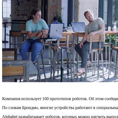
Компания использует 100 прототипов роботов. Об этом сообщи
По словам Брондмо, многие устройства работают в специальны
Alphabet разрабатывает роботов, которых можно научить выполн