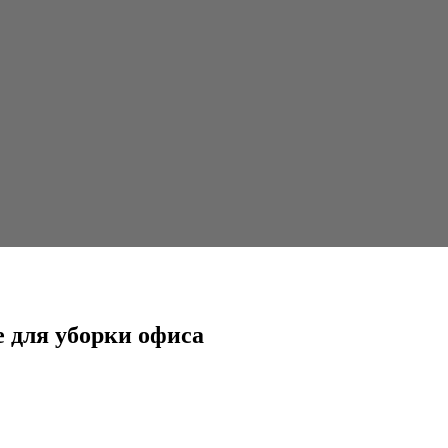
 офиса
e для уборки офиса