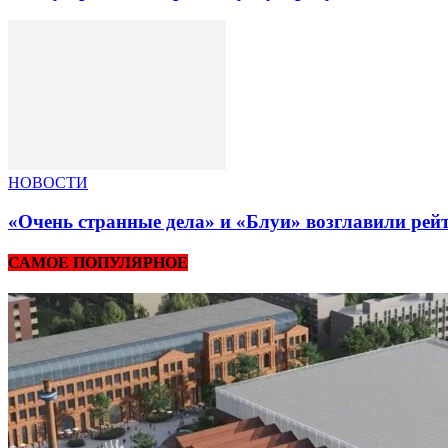
НОВОСТИ
«Очень странные дела» и «Блуи» возглавили рей
САМОЕ ПОПУЛЯРНОЕ