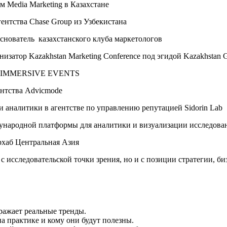
м Media Marketing в Казахстане
ентства Chase Group из Узбекистана
снователь казахстанского клуба маркетологов
изатор Kazakhstan Marketing Conference под эгидой Kazakhstan 
тра IMMERSIVE EVENTS
ентства Advicmode
 аналитики в агентстве по управлению репутацией Sidorin Lab
ународной платформы для аналитики и визуализации исследован
хаб Центральная Азия
с исследовательской точки зрения, но и с позиции стратегии, б
ражает реальные тренды.
а практике и кому они будут полезны.