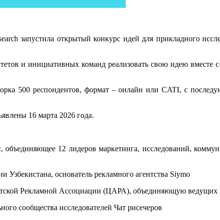
esearch запустила открытый конкурс идей для прикладного иссл
итетов и инициативных команд реализовать свою идею вместе с
борка 500 респондентов, формат – онлайн или CATI, с последу
ъявлены 16 марта 2026 года.
и, объединяющее 12 лидеров маркетинга, исследований, комм
и Узбекистана, основатель рекламного агентства Siymo
тской Рекламной Ассоциации (ЦАРА), объединяющую ведущих 
ного сообщества исследователей Чат рисечеров