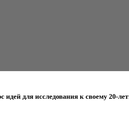
следования к своему 20-летию
рс идей для исследования к своему 20-ле