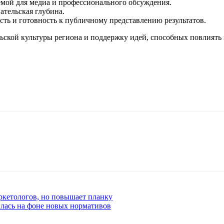
емой для медиа и профессионального обсуждения.
ательская глубина.
сть и готовность к публичному представлению результатов.
льской культуры региона и поддержку идей, способных повлиять 
ркетологов, но повышает планку
илась на фоне новых нормативов