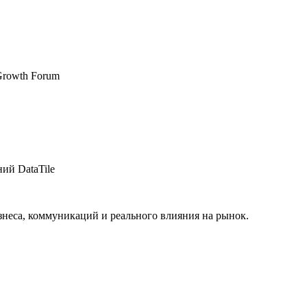
Growth Forum
ий DataTile
изнеса, коммуникаций и реального влияния на рынок.