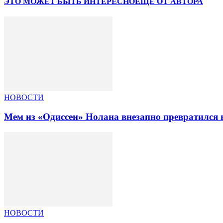
ЭТО МОЖЕТ БЫТЬ ИНТЕРЕСНО
ЕЩЕ ОТ АВТОРА
НОВОСТИ
Мем из «Одиссеи» Нолана внезапно превратился 
НОВОСТИ