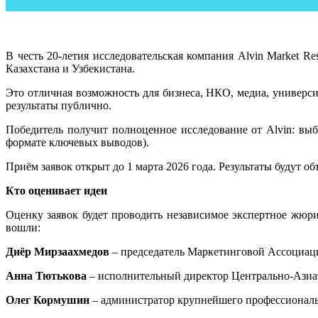
В честь 20-летия исследовательская компания Alvin Market R
Казахстана и Узбекистана.
Это отличная возможность для бизнеса, НКО, медиа, универс
результаты публично.
Победитель получит полноценное исследование от Alvin: вы
формате ключевых выводов).
Приём заявок открыт до 1 марта 2026 года. Результаты будут об
Кто оценивает идеи
Оценку заявок будет проводить независимое экспертное жюр
вошли:
Диёр Мирзаахмедов
– председатель Маркетинговой Ассоциаци
Анна Тютькова
– исполнительный директор Центрально-Азиа
Олег Кормушин
– администратор крупнейшего профессиональ