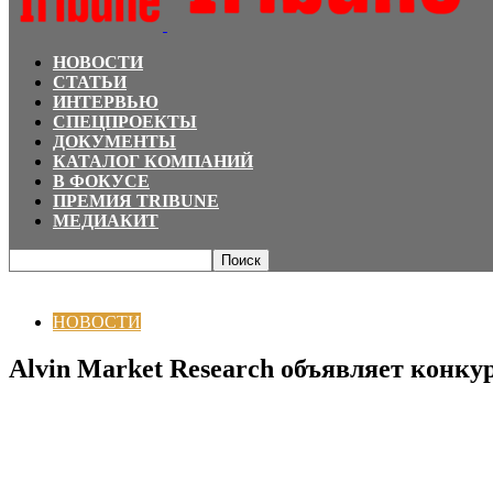
НОВОСТИ
СТАТЬИ
ИНТЕРВЬЮ
СПЕЦПРОЕКТЫ
ДОКУМЕНТЫ
КАТАЛОГ КОМПАНИЙ
В ФОКУСЕ
ПРЕМИЯ TRIBUNE
МЕДИАКИТ
Главная
НОВОСТИ
Alvin Market Research объявляет конкурс идей для ис
НОВОСТИ
Alvin Market Research объявляет конку