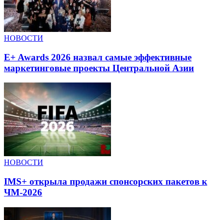
НОВОСТИ
E+ Awards 2026 назвал самые эффективные
маркетинговые проекты Центральной Азии
НОВОСТИ
IMS+ открыла продажи спонсорских пакетов к
ЧМ-2026