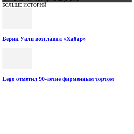
БОЛЬШЕ ИСТОРИЙ
Берик Уали возглавил «Хабар»
Lego отметил 90-летие фирменным тортом