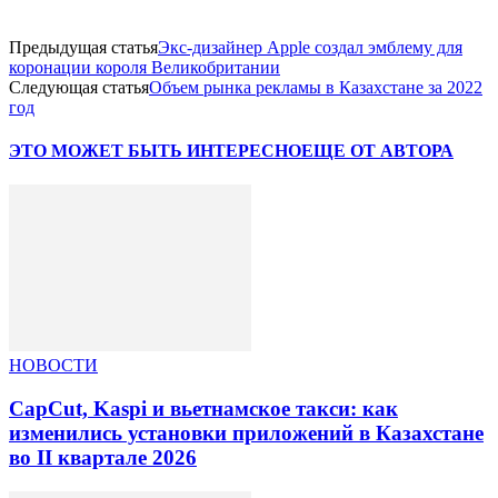
Предыдущая статья
Экс-дизайнер Apple создал эмблему для
коронации короля Великобритании
Следующая статья
Объем рынка рекламы в Казахстане за 2022
год
ЭТО МОЖЕТ БЫТЬ ИНТЕРЕСНО
ЕЩЕ ОТ АВТОРА
НОВОСТИ
CapCut, Kaspi и вьетнамское такси: как
изменились установки приложений в Казахстане
во II квартале 2026