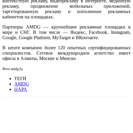
контекстную рекламу, видеорекламу в интернете, медийную
рекламу, продвижение мобильных приложений,
таргетированную рекламу и пополнение рекламных
кабинетов на площадках.
Партнеры AMDG — крупнейшие рекламные площадки в
мире и СНГ. В том числе — Яндекс, Facebook, Instagram,
Google, Google Platform, MyTarget и ВКонтакте.
В штате компании более 120 опытных сертифицированных
специалистов. Сетевое международное агентство имеет
офисы в Алматы, Москве и Минске.
Фото amdg.kz
ТЕГИ
AMDG
ЦАРА
Facebook
WhatsApp
Telegram