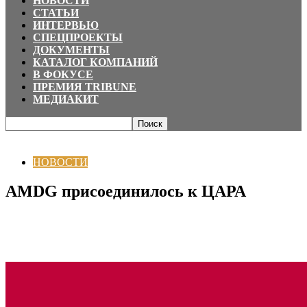
НОВОСТИ
СТАТЬИ
ИНТЕРВЬЮ
СПЕЦПРОЕКТЫ
ДОКУМЕНТЫ
КАТАЛОГ КОМПАНИЙ
В ФОКУСЕ
ПРЕМИЯ TRIBUNE
МЕДИАКИТ
Главная
НОВОСТИ
AMDG присоединилось к ЦАРА
НОВОСТИ
AMDG присоединилось к ЦАРА