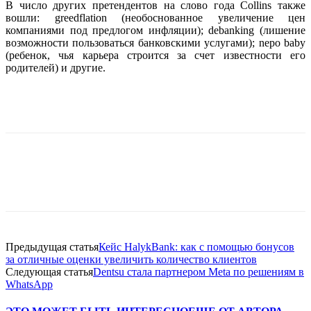
В число других претендентов на слово года Collins также
вошли: greedflation (необоснованное увеличение цен
компаниями под предлогом инфляции); debanking (лишение
возможности пользоваться банковскими услугами); nepo baby
(ребенок, чья карьера строится за счет известности его
родителей) и другие.
Facebook
WhatsApp
Telegram
Предыдущая статья
Кейс HalykBank: как с помощью бонусов
за отличные оценки увеличить количество клиентов
Следующая статья
Dentsu стала партнером Meta по решениям в
WhatsApp