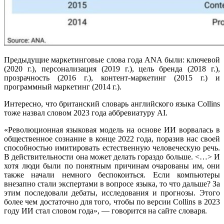
Предыдущие маркетинговые слова года ANA были: ключевой
(2020 г.), персонализация (2019 г.), цель бренда (2018 г.),
прозрачность (2016 г.), контент-маркетинг (2015 г.) и
программный маркетинг (2014 г.).
Интересно, что британский словарь английского языка Collins
тоже назвал словом 2023 года аббревиатуру AI.
«Революционная языковая модель на основе ИИ ворвалась в
общественное сознание в конце 2022 года, поразив нас своей
способностью имитировать естественную человеческую речь.
В действительности она может делать гораздо больше. <…> И
хотя люди были по понятным причинам очарованы им, они
также начали немного беспокоиться. Если компьютеры
внезапно стали экспертами в вопросе языка, то что дальше? За
этим последовали дебаты, исследования и прогнозы. Этого
более чем достаточно для того, чтобы по версии Collins в 2023
году ИИ стал словом года», — говорится на сайте словаря.