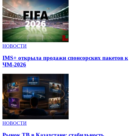
НОВОСТИ
IMS+ открыла продажи спонсорских пакетов к
ЧМ-2026
НОВОСТИ
Рынок ТВ в Казахстане: стабильность