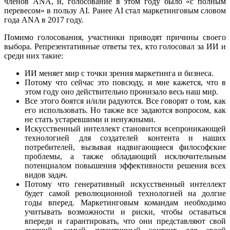
членов ANA, и, голосование в этом году было «с полным
перевесом» в пользу AI. Ранее AI стал маркетинговым словом
года ANA в 2017 году.
Помимо голосования, участники приводят причины своего
выбора. Репрезентативные ответы тех, кто голосовал за ИИ и
среди них такие:
ИИ меняет мир с точки зрения маркетинга и бизнеса.
Потому что сейчас это повсюду, и мне кажется, что в
этом году оно действительно пронизало весь наш мир.
Все этого боятся и/или радуются. Все говорят о том, как
его использовать. Но также все задаются вопросом, как
не стать устаревшими и ненужными.
Искусственный интеллект становится всепроникающей
технологией для создателей контента и наших
потребителей, вызывая надвигающиеся философские
проблемы, а также обладающий исключительным
потенциалом повышения эффективности решения всех
видов задач.
Потому что генеративный искусственный интеллект
будет самой революционной технологией на долгие
годы вперед. Маркетинговым командам необходимо
учитывать возможности и риски, чтобы оставаться
впереди и гарантировать, что они представляют свой