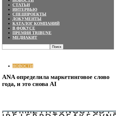
НОВОСТИ
СТАТЬИ
ИНТЕРВЬЮ
СПЕЦПРОЕКТЫ
ДОКУМЕНТЫ
КАТАЛОГ КОМПАНИЙ
В ФОКУСЕ
ПРЕМИЯ TRIBUNE
МЕДИАКИТ
Главная
НОВОСТИ
ANA определила маркетинговое слово года, и это
снова AI
НОВОСТИ
ANA определила маркетинговое слово
года, и это снова AI