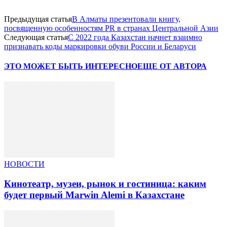
Предыдущая статья
В Алматы презентовали книгу,
посвященную особенностям PR в странах Центральной Азии
Следующая статья
С 2022 года Казахстан начнет взаимно
признавать коды маркировки обуви России и Беларуси
ЭТО МОЖЕТ БЫТЬ ИНТЕРЕСНО
ЕЩЕ ОТ АВТОРА
НОВОСТИ
Кинотеатр, музеи, рынок и гостиница: каким
будет первый Marwin Alemi в Казахстане