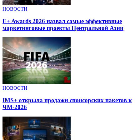
НОВОСТИ
E+ Awards 2026 назвал самые эффективные
маркетинговые проекты Центральной Азии
НОВОСТИ
IMS+ открыла продажи спонсорских пакетов к
ЧМ-2026