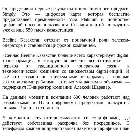
Он представил первые результаты инновационного продукта
Simply. Это — цифровая карта, которая бесплатно
предоставляет премиальность Visa Platinum и полностью
цифровой опыт использования. Сегодня картой пользуются
уже свыше 550 тысяч казахстанцев.
Beeline Казахстан отходит от привычной роли телеком-
оператора и становится цифровой компанией.
«Сейчас Beeline Казахстан больше всего характеризует digital-
трансформация, в которую вовлечены все сотрудники —
переход от традиционного «оператора связи» к
технологической компании со множеством digital-опций. И
всё это создано не зарубежными вендорами, а нашими
казахстанскими ребятами, которых мы растим и обучаем», —
подчеркнул IT-директор компании Алексей Шаравар.
На данный момент в компании 600 человек работают над
разработками и IT, а цифровыми продуктами пользуются
порядка 7 млн казахстанцев.
У компании есть интернет-магазин со смартфонами, где
действует собственная рассрочка без посредников. С
телефоном компания предоставляет пакетный тарифный план