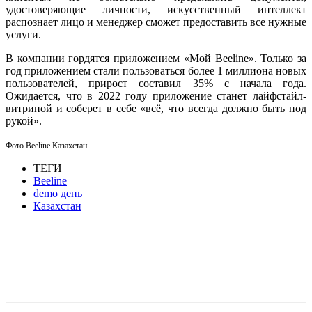
удостоверяющие личности, искусственный интеллект
распознает лицо и менеджер сможет предоставить все нужные
услуги.
В компании гордятся приложением «Мой Beeline». Только за
год приложением стали пользоваться более 1 миллиона новых
пользователей, прирост составил 35% с начала года.
Ожидается, что в 2022 году приложение станет лайфстайл-
витриной и соберет в себе «всё, что всегда должно быть под
рукой».
Фото Beeline Казахстан
ТЕГИ
Beeline
demo день
Казахстан
Facebook
WhatsApp
Telegram