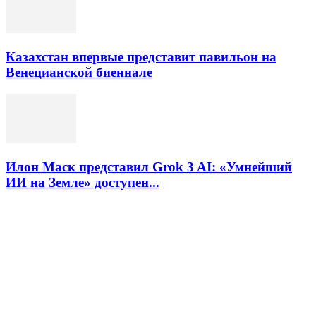
Казахстан впервые представит павильон на
Венецианской биеннале
Илон Маск представил Grok 3 AI: «Умнейший
ИИ на Земле» доступен...