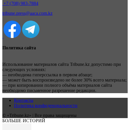
+7 (708) 983-7884
tribune.press@aaca.com.kz
Политика сайта
Использование материалов сайта Tribune.kz допустимо при
следующих условиях:
— необходима гиперссылка в первом абзаце;
— может быть воспроизведено не более 30% всего материала;
— при копировании полного объёма материалов сайта
необходимо письменное разрешение редакции.
Контакты
Политика конфиденциальности
© «Tribune.kz» | Все права защищены
БОЛЬШЕ ИСТОРИЙ