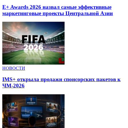
E+ Awards 2026 назвал самые эффективные
маркетинговые проекты Центральной Азии
НОВОСТИ
IMS+ открыла продажи спонсорских пакетов к
ЧМ-2026