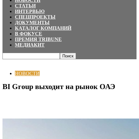
НОВОСТИ
СТАТЬИ
ИНТЕРВЬЮ
СПЕЦПРОЕКТЫ
ДОКУМЕНТЫ
КАТАЛОГ КОМПАНИЙ
В ФОКУСЕ
ПРЕМИЯ TRIBUNE
МЕДИАКИТ
Главная
НОВОСТИ
BI Group выходит на рынок ОАЭ
НОВОСТИ
BI Group выходит на рынок ОАЭ