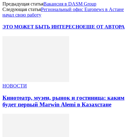
Предыдущая статья
Вакансия в DASM Group
Следующая статья
Региональный офис Euronews в Астане
начал свою работу
ЭТО МОЖЕТ БЫТЬ ИНТЕРЕСНО
ЕЩЕ ОТ АВТОРА
НОВОСТИ
Кинотеатр, музеи, рынок и гостиница: каким
будет первый Marwin Alemi в Казахстане