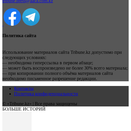
tribune.press@aaca.com.kz
Политика сайта
Использование материалов сайта Tribune.kz допустимо при
следующих условиях:
— необходима гиперссылка в первом абзаце;
— может быть воспроизведено не более 30% всего материала;
— при копировании полного объёма материалов сайта
необходимо письменное разрешение редакции.
Контакты
Политика конфиденциальности
© «Tribune.kz» | Все права защищены
БОЛЬШЕ ИСТОРИЙ