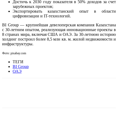
Достичь к 2030 году показателя в 50% доходов за счет
зарубежных проектов;
Экспортировать казахстанский опыт в области
цифровизации и IT-технологий.
BI Group — крупнейшая девелоперская компания Казахстана
с 30-летним опытом, реализующая инновационные проекты в
8 странах мира, включая США и ОАЭ. За 30-летнюю историю
холдинг построил более 8,5 млн кв. м. жилой недвижимости и
инфраструктуры.
Фото: pixabay.com
ТЕГИ
BI Group
ОАЭ
Facebook
WhatsApp
Telegram