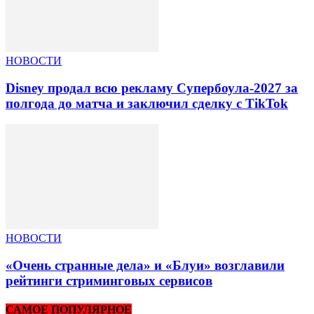
НОВОСТИ
Disney продал всю рекламу Супербоула-2027 за
полгода до матча и заключил сделку с TikTok
НОВОСТИ
«Очень странные дела» и «Блуи» возглавили
рейтинги стриминговых сервисов
САМОЕ ПОПУЛЯРНОЕ