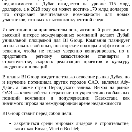
недвижимости в Дубае ожидается на уровне 115 млрд
долларов, а к 2028 году он может достичь 170 млрд долларов,
что открывает значительные возможности для новых
участников, готовых к высококонкурентной среде.
Инвестиционная привлекательность, активный рост рынка и
высокий интерес международных компаний делают Дубай
уникальной площадкой для BI Group. Компания планирует
использовать свой опыт, новаторские подходы и эффективные
решения, чтобы не только уверенно конкурировать, но и
представить региону казахстанские стандарты в
строительстве, скорость реализации проектов и культуру
внедрения инноваций.
В планы BI Group входит не только освоение рынка Дубая, но
и изучение потенциала других городов ОАЭ, включая Абу-
Даби, а также стран Персидского залива. Выход на рынок
ОАЭ — ключевой этап стратегии по укреплению глобальных
позиций компании и популяризации Казахстана как
значимого игрока на международной арене недвижимости.
BI Group ставит перед собой цели:
Закрепиться среди мировых лидеров в строительстве,
таких как Emaar, Vinci и Bechtel;