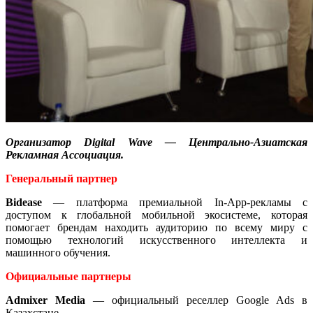
Организатор Digital Wave — Центрально-Азиатская
Рекламная Ассоциация.
Генеральный партнер
Bidease
— платформа премиальной In-App-рекламы с
доступом к глобальной мобильной экосистеме, которая
помогает брендам находить аудиторию по всему миру с
помощью технологий искусственного интеллекта и
машинного обучения.
Официальные партнеры
Admixer
Media
— официальный реселлер Google Ads в
Казахстане.