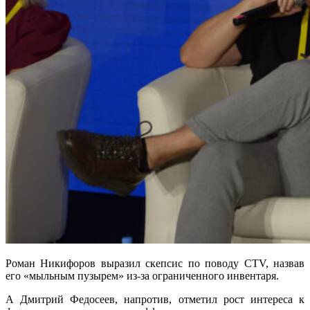
Роман Никифоров выразил скепсис по поводу CTV, назвав
его «мыльным пузырем» из-за ограниченного инвентаря.
А Дмитрий Федосеев, напротив, отметил рост интереса к