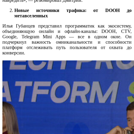
навредить», — резюмировал Дмитрий.
Новые источники трафика: от DOOH до
метавселенных
Илья Губанцев представил программатик как экосистему,
объединяющую онлайн и офлайн-каналы: DOOH, CTV,
Google, Telegram Mini Apps — все в одном окне. Он
подчеркнул важность омниканальности и способности
платформ отслеживать путь пользователя от охвата до
конверсии.