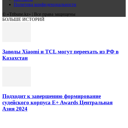
Политика конфиденциальности
© «Tribune.kz» | Все права защищены
БОЛЬШЕ ИСТОРИЙ
Заводы Xiaomi и TCL могут переехать из РФ в
Казахстан
Подходит к завершению формирование
судейского корпуса E+ Awards Центральная
Азия 2024