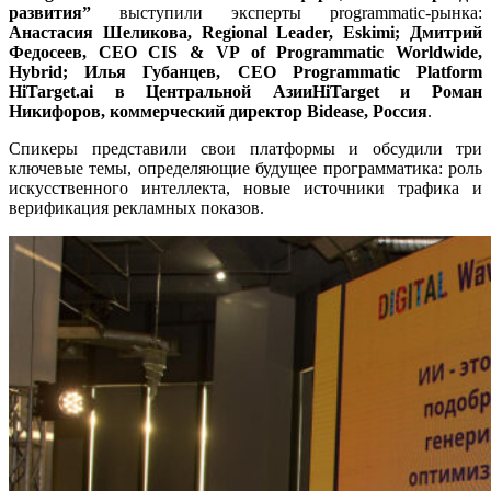
развития”
выступили эксперты programmatic-рынка:
Анастасия Шеликова, Regional Leader, Eskimi; Дмитрий
Федосеев, CEO CIS & VP of Programmatic Worldwide,
Hybrid; Илья Губанцев, CEO Programmatic Platform
HiTarget.ai в Центральной АзииHiTarget и Роман
Никифоров, коммерческий директор Bidease, Россия
.
Спикеры представили свои платформы и обсудили три
ключевые темы, определяющие будущее программатика: роль
искусственного интеллекта, новые источники трафика и
верификация рекламных показов.