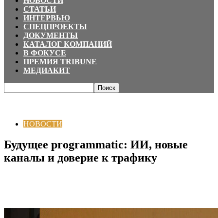
НОВОСТИ
СТАТЬИ
ИНТЕРВЬЮ
СПЕЦПРОЕКТЫ
ДОКУМЕНТЫ
КАТАЛОГ КОМПАНИЙ
В ФОКУСЕ
ПРЕМИЯ TRIBUNE
МЕДИАКИТ
Главная
НОВОСТИ
Будущее programmatic: ИИ, новые каналы и доверие
к трафику
НОВОСТИ
Будущее programmatic: ИИ, новые
каналы и доверие к трафику