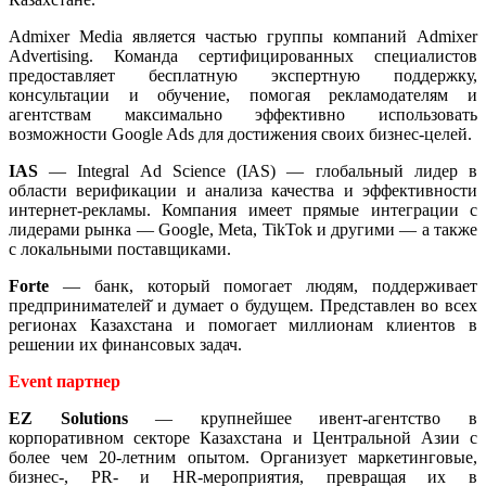
Admixer Media является частью группы компаний Admixer
Advertising. Команда сертифицированных специалистов
предоставляет бесплатную экспертную поддержку,
консультации и обучение, помогая рекламодателям и
агентствам максимально эффективно использовать
возможности Google Ads для достижения своих бизнес-целей.
IAS
— Integral Ad Science (IAS) — глобальный лидер в
области верификации и анализа качества и эффективности
интернет-рекламы. Компания имеет прямые интеграции с
лидерами рынка — Google, Meta, TikTok и другими — а также
с локальными поставщиками.
Forte
— банк, который помогает людям, поддерживает
предпринимателей̆ и думает о будущем. Представлен во всех
регионах Казахстана и помогает миллионам клиентов в
решении их финансовых задач.
Event партнер
EZ
Solutions
— крупнейшее ивент-агентство в
корпоративном секторе Казахстана и Центральной Азии с
более чем 20-летним опытом. Организует маркетинговые,
бизнес-, PR- и HR-мероприятия, превращая их в