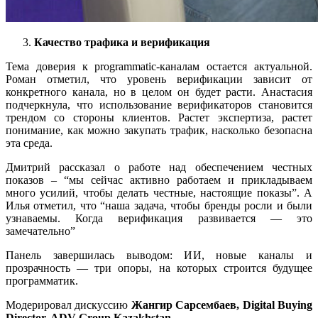
Качество трафика и верификация
Тема доверия к programmatic-каналам остается актуальной.
Роман отметил, что уровень верификации зависит от
конкретного канала, но в целом он будет расти. Анастасия
подчеркнула, что использование верификаторов становится
трендом со стороны клиентов. Растет экспертиза, растет
понимание, как можно закупать трафик, насколько безопасна
эта среда.
Дмитрий рассказал о работе над обеспечением честных
показов – “мы сейчас активно работаем и прикладываем
много усилий, чтобы делать честные, настоящие показы”. А
Илья отметил, что “наша задача, чтобы бренды росли и были
узнаваемы. Когда верификация развивается — это
замечательно”
Панель завершилась выводом: ИИ, новые каналы и
прозрачность — три опоры, на которых строится будущее
программатик.
Модерировал дискуссию
Жангир Сарсембаев, Digital Buying
Director, ADV Group Kazakhstan
.