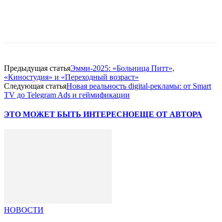
Facebook
WhatsApp
Telegram
Предыдущая статья
Эмми-2025: «Больница Питт»,
«Киностудия» и «Переходный возраст»
Следующая статья
Новая реальность digital-рекламы: от Smart
TV до Telegram Ads и геймификации
ЭТО МОЖЕТ БЫТЬ ИНТЕРЕСНО
ЕЩЕ ОТ АВТОРА
НОВОСТИ