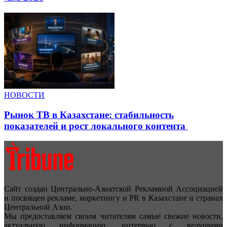
НОВОСТИ
Рынок ТВ в Казахстане: стабильность
показателей и рост локального контента
Сайт создан Центрально-Азиатской Рекламной Ассоциацией
и посвящен рекламе, маркетингу и PR в Казахстане и странах
Центральной Азии.
Мы предоставляем своим читателям самые свежие новости,
актуальную информацию, интервью с ведущими