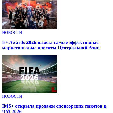
НОВОСТИ
E+ Awards 2026 назвал самые эффективные
маркетинговые проекты Центральной Азии
НОВОСТИ
IMS+ открыла продажи спонсорских пакетов к
ЧМ-2026