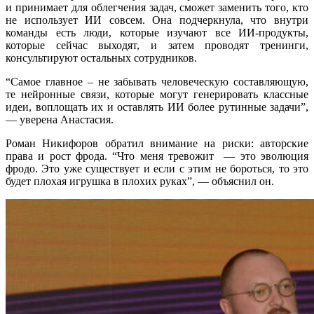
и принимает для облегчения задач, сможет заменить того, кто
не использует ИИ совсем. Она подчеркнула, что внутри
команды есть люди, которые изучают все ИИ-продукты,
которые сейчас выходят, и затем проводят тренинги,
консультируют остальных сотрудников.
“Самое главное – не забывать человеческую составляющую,
те нейронные связи, которые могут генерировать классные
идеи, воплощать их и оставлять ИИ более рутинные задачи”,
— уверена Анастасия.
Роман Никифоров обратил внимание на риски: авторские
права и рост фрода. “Что меня тревожит — это эволюция
фродо. Это уже существует и если с этим не бороться, то это
будет плохая игрушка в плохих руках”, — объяснил он.