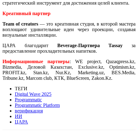
стратегический инструмент для достижения целей клиента.
Креативный партнер
Team of creators
— это креативная студия, в которой мастера
воплощают удивительные идеи через проекции, создавая
визуальные инсталляции.
ЦАРА благодарит
Beverage-Партнера Tassay
за
предоставление прохладительных напитков.
Информационные партнеры
: WE project, Qazaqpress.kz,
Bizmedia, Деловой Казахстан, Exclusive.kz, Optimism.kz,
PROFIT.kz, Stan.kz, Nur.Kz, Marketing.uz, BES.Media,
Tribune.kz, Marcom club, КТК, BlueScreen, Zakon.Kz.
ТЕГИ
Digital Wave 2025
Programmatic
Programmatic Platform
верификация
ИИ
ЦАРА