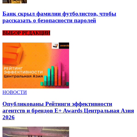
Банк скрыл фамилии футболистов, чтобы
рассказать о безопасности паролей
ВЫБОР РЕДАКЦИИ
НОВОСТИ
Опубликованы Рейтинги эффективности
агентств и брендов E+ Awards Центральная Азия
2026