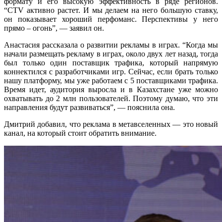
формату и его высокую эффективность в ряде регионов.
“CTV активно растет. И мы делаем на него большую ставку,
он показывает хороший перфоманс. Перспективы у него
прямо – огонь”, — заявил он.
Анастасия рассказала о развитии рекламы в играх. “Когда мы
начали размещать рекламу в играх, около двух лет назад, тогда
был только один поставщик трафика, который напрямую
коннектился с разработчиками игр. Сейчас, если брать только
нашу платформу, мы уже работаем с 5 поставщиками трафика.
Время идет, аудитория выросла и в Казахстане уже можно
охватывать до 2 млн пользователей. Поэтому думаю, что эти
направления будут развиваться”, — пояснила она.
Дмитрий добавил, что реклама в метавселенных — это новый
канал, на который стоит обратить внимание.