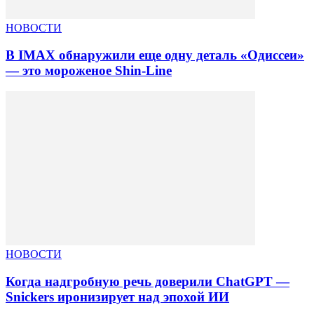
НОВОСТИ
В IMAX обнаружили еще одну деталь «Одиссеи»
— это мороженое Shin-Line
НОВОСТИ
Когда надгробную речь доверили ChatGPT —
Snickers иронизирует над эпохой ИИ