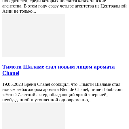
победителей, среди которых числятся казахстанские
агентства. В этом году сразу четыре агентства из Центральной
Азии не только...
Тимоти Шаламе стал новым лицом аромата
Chanel
19.05.2023 Бренд Chanel сообщил, что Тимоти Шаламе стал
новым амбасадором аромата Bleu de Chanel, пишет bhub.com.
«Этот 27-летний актер, обладающий яркой энергией,
необузданной и утонченной одновременно,...