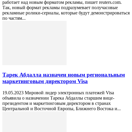
работает над новым форматом рекламы, пишет reuters.com.
Так, новый формат рекламы подразумевает получасовые
рекламные ролики-сериалы, которые будут демонстрироваться
по частям...
Тарек Абдалла назначен новым региональным
маркетинговым директором Visа
19.05.2023 Мировой лидер электронных платежей Visa
объявила о назначении Тарека Абдаллы старшим вице-
президентом и маркетинговым директором в странах
Центральной и Восточной Европы, Ближнего Востока и...