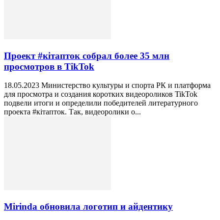
Проект #кiтапток собрал более 35 млн
просмотров в TikTok
18.05.2023 Министерство культуры и спорта РК и платформа
для просмотра и создания коротких видеороликов TikTok
подвели итоги и определили победителей литературного
проекта #кiтапток. Так, видеоролики о...
Mirinda обновила логотип и айдентику