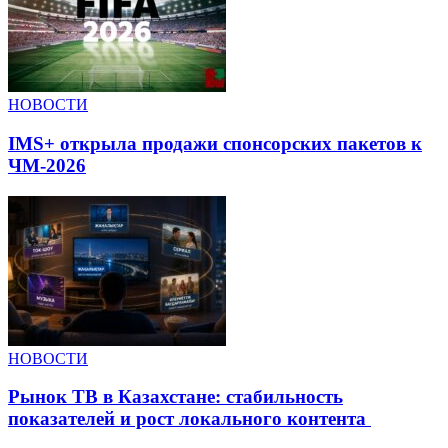
НОВОСТИ
IMS+ открыла продажи спонсорских пакетов к
ЧМ-2026
НОВОСТИ
Рынок ТВ в Казахстане: стабильность
показателей и рост локального контента