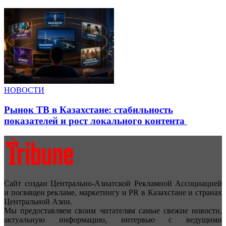
НОВОСТИ
Рынок ТВ в Казахстане: стабильность
показателей и рост локального контента
Сайт создан Центрально-Азиатской Рекламной Ассоциацией
и посвящен рекламе, маркетингу и PR в Казахстане и странах
Центральной Азии.
Мы предоставляем своим читателям самые свежие новости,
актуальную информацию, интервью с ведущими