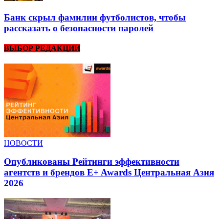
Банк скрыл фамилии футболистов, чтобы
рассказать о безопасности паролей
ВЫБОР РЕДАКЦИИ
НОВОСТИ
Опубликованы Рейтинги эффективности
агентств и брендов E+ Awards Центральная Азия
2026