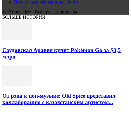
Политика конфиденциальности
© «Tribune.kz» | Все права защищены
БОЛЬШЕ ИСТОРИЙ
Саудовская Аравия купит Pokémon Go за $3,5
млрд
От рэпа к поп-музыке: Old Spice представил
коллаборацию с казахстанским артистом...