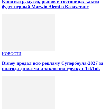
Кинотеатр, музеи, рынок и гостиница: каким
будет первый Marwin Alemi в Казахстане
НОВОСТИ
Disney продал всю рекламу Супербоула-2027 за
полгода до матча и заключил сделку с TikTok