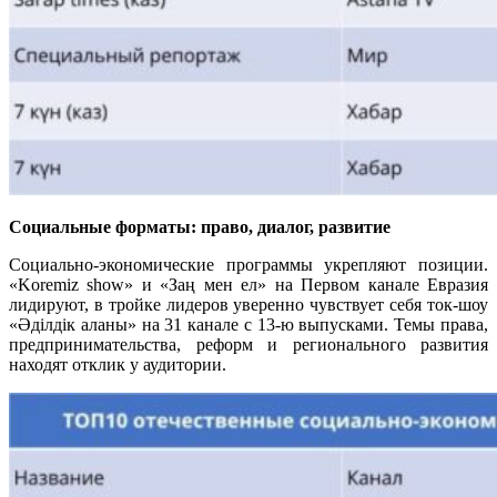
Социальные форматы: право, диалог, развитие
Социально-экономические программы укрепляют позиции.
«Koremiz show» и «Заң мен ел» на Первом канале Евразия
лидируют, в тройке лидеров уверенно чувствует себя ток-шоу
«Әділдік аланы» на 31 канале с 13-ю выпусками. Темы права,
предпринимательства, реформ и регионального развития
находят отклик у аудитории.