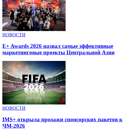
НОВОСТИ
E+ Awards 2026 назвал самые эффективные
маркетинговые проекты Центральной Азии
НОВОСТИ
IMS+ открыла продажи спонсорских пакетов к
ЧМ-2026