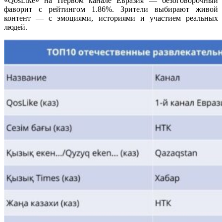
«QosLike» на Первом канале Евразия — безоговорочный
фаворит с рейтингом 1.86%. Зрители выбирают живой
контент — с эмоциями, историями и участием реальных
людей.