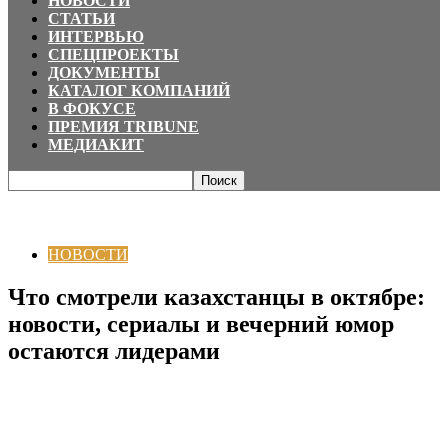
НОВОСТИ
СТАТЬИ
ИНТЕРВЬЮ
СПЕЦПРОЕКТЫ
ДОКУМЕНТЫ
КАТАЛОГ КОМПАНИЙ
В ФОКУСЕ
ПРЕМИЯ TRIBUNE
МЕДИАКИТ
Главная
НОВОСТИ
Что смотрели казахстанцы в октябре: новости,
сериалы и вечерний юмор остаются лидерами
НОВОСТИ
Что смотрели казахстанцы в октябре:
новости, сериалы и вечерний юмор
остаются лидерами