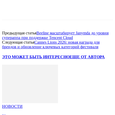
Facebook
WhatsApp
Telegram
Предыдущая статья
Beeline масштабирует Janymda до уровня
супераппа при поддержке Tencent Cloud
Следующая статья
Cannes Lions 2026: новая награда для
брендов и обновление ключевых категорий фестиваля
ЭТО МОЖЕТ БЫТЬ ИНТЕРЕСНО
ЕЩЕ ОТ АВТОРА
НОВОСТИ