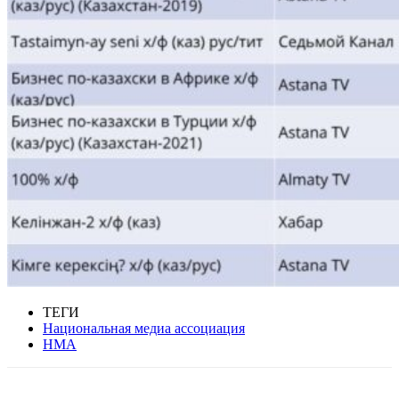
ТЕГИ
Национальная медиа ассоциация
НМА