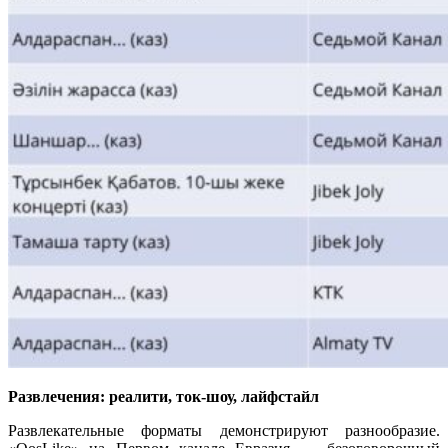
Развлечения: реалити, ток-шоу, лайфстайл
Развлекательные форматы демонстрируют разнообразие.