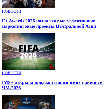
НОВОСТИ
E+ Awards 2026 назвал самые эффективные
маркетинговые проекты Центральной Азии
НОВОСТИ
IMS+ открыла продажи спонсорских пакетов к
ЧМ-2026