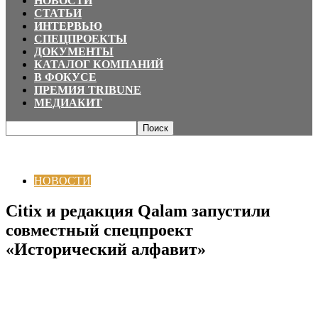
НОВОСТИ
СТАТЬИ
ИНТЕРВЬЮ
СПЕЦПРОЕКТЫ
ДОКУМЕНТЫ
КАТАЛОГ КОМПАНИЙ
В ФОКУСЕ
ПРЕМИЯ TRIBUNE
МЕДИАКИТ
Главная
НОВОСТИ
Citix и редакция Qalam запустили совместный
спецпроект «Исторический алфавит»
НОВОСТИ
Citix и редакция Qalam запустили
совместный спецпроект
«Исторический алфавит»