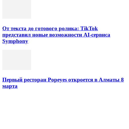
От текста до готового ролика: TikTok
представил новые возможности AI-сервиса
Symphony
Первый ресторан Popeyes откроется в Алматы 8
марта