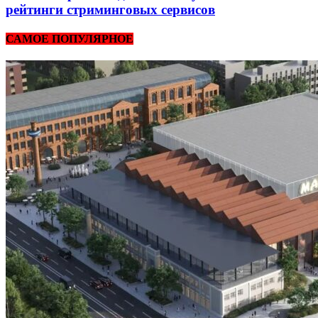
рейтинги стриминговых сервисов
САМОЕ ПОПУЛЯРНОЕ