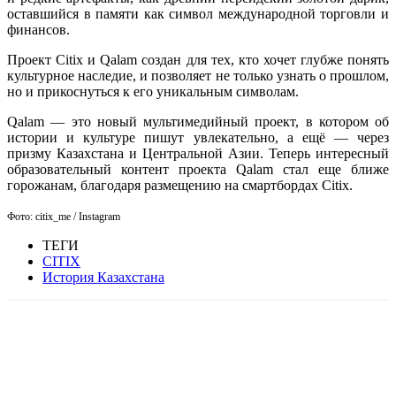
оставшийся в памяти как символ международной торговли и
финансов.
Проект Citix и Qalam создан для тех, кто хочет глубже понять
культурное наследие, и позволяет не только узнать о прошлом,
но и прикоснуться к его уникальным символам.
Qalam — это новый мультимедийный проект, в котором об
истории и культуре пишут увлекательно, а ещё — через
призму Казахстана и Центральной Азии. Теперь интересный
образовательный контент проекта Qalam стал еще ближе
горожанам, благодаря размещению на смартбордах Citix.
Фото: citix_me / Instagram
ТЕГИ
CITIX
История Казахстана
Facebook
WhatsApp
Telegram