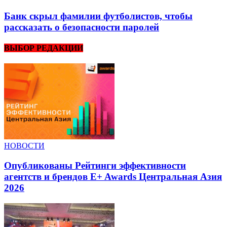
Банк скрыл фамилии футболистов, чтобы
рассказать о безопасности паролей
ВЫБОР РЕДАКЦИИ
НОВОСТИ
Опубликованы Рейтинги эффективности
агентств и брендов E+ Awards Центральная Азия
2026