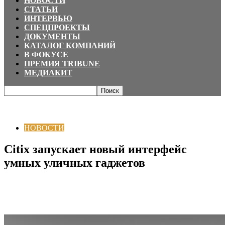
НОВОСТИ
СТАТЬИ
ИНТЕРВЬЮ
СПЕЦПРОЕКТЫ
ДОКУМЕНТЫ
КАТАЛОГ КОМПАНИЙ
В ФОКУСЕ
ПРЕМИЯ TRIBUNE
МЕДИАКИТ
Главная
НОВОСТИ
Citix запускает новый интерфейс умных уличных
гаджетов
НОВОСТИ
Citix запускает новый интерфейс
умных уличных гаджетов