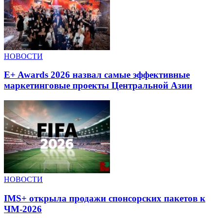
НОВОСТИ
E+ Awards 2026 назвал самые эффективные
маркетинговые проекты Центральной Азии
НОВОСТИ
IMS+ открыла продажи спонсорских пакетов к
ЧМ-2026