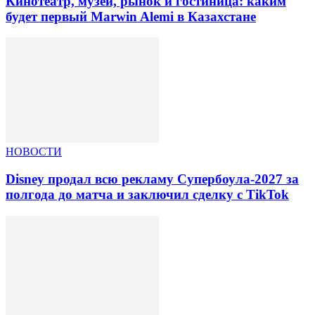
Кинотеатр, музеи, рынок и гостиница: каким
будет первый Marwin Alemi в Казахстане
НОВОСТИ
Disney продал всю рекламу Супербоула-2027 за
полгода до матча и заключил сделку с TikTok