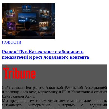
НОВОСТИ
Рынок ТВ в Казахстане: стабильность
показателей и рост локального контента
Сайт создан Центрально-Азиатской Рекламной Ассоциацией
и посвящен рекламе, маркетингу и PR в Казахстане и странах
Центральной Азии.
Мы предоставляем своим читателям самые свежие новости,
актуальную информацию, интервью с ведущими