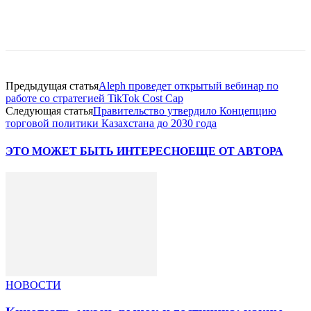
Facebook
WhatsApp
Telegram
Предыдущая статья
Aleph проведет открытый вебинар по
работе со стратегией TikTok Cost Cap
Следующая статья
Правительство утвердило Концепцию
торговой политики Казахстана до 2030 года
ЭТО МОЖЕТ БЫТЬ ИНТЕРЕСНО
ЕЩЕ ОТ АВТОРА
НОВОСТИ