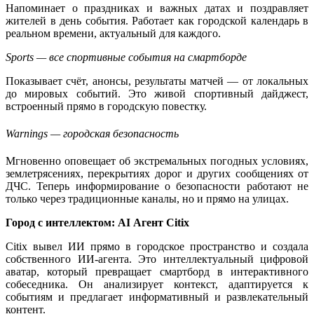
Напоминает о праздниках и важных датах и поздравляет
жителей в день события. Работает как городской календарь в
реальном времени, актуальный для каждого.
Sports — все спортивные события на смартборде
Показывает счёт, анонсы, результаты матчей — от локальных
до мировых событий. Это живой спортивный дайджест,
встроенный прямо в городскую повестку.
Warnings — городская безопасность
Мгновенно оповещает об экстремальных погодных условиях,
землетрясениях, перекрытиях дорог и других сообщениях от
ДЧС. Теперь информирование о безопасности работают не
только через традиционные каналы, но и прямо на улицах.
Город с интеллектом: AI Агент Citix
Citix вывел ИИ прямо в городское пространство и создала
собственного ИИ-агента. Это интеллектуальный цифровой
аватар, который превращает смартборд в интерактивного
собеседника. Он анализирует контекст, адаптируется к
событиям и предлагает информативный и развлекательный
контент.