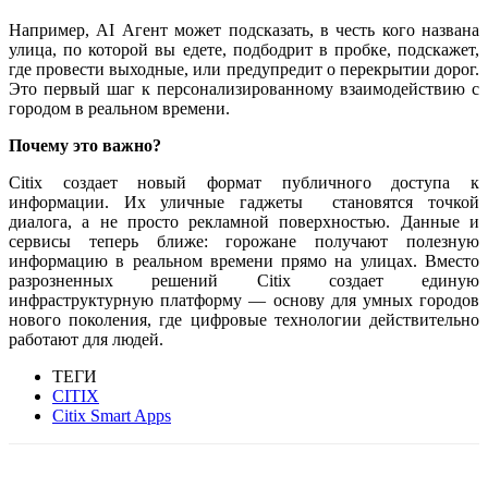
Например, AI Агент может подсказать, в честь кого названа
улица, по которой вы едете, подбодрит в пробке, подскажет,
где провести выходные, или предупредит о перекрытии дорог.
Это первый шаг к персонализированному взаимодействию с
городом в реальном времени.
Почему это важно?
Citix создает новый формат публичного доступа к
информации. Их уличные гаджеты становятся точкой
диалога, а не просто рекламной поверхностью. Данные и
сервисы теперь ближе: горожане получают полезную
информацию в реальном времени прямо на улицах. Вместо
разрозненных решений Citix создает единую
инфраструктурную платформу — основу для умных городов
нового поколения, где цифровые технологии действительно
работают для людей.
ТЕГИ
CITIX
Citix Smart Apps