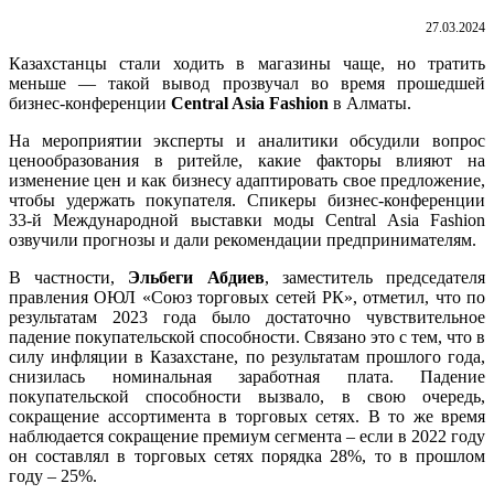
27.03.2024
Казахстанцы стали ходить в магазины чаще, но тратить
меньше — такой вывод прозвучал во время прошедшей
бизнес-конференции
Central Asia Fashion
в Алматы.
На мероприятии эксперты и аналитики обсудили вопрос
ценообразования в ритейле, какие факторы влияют на
изменение цен и как бизнесу адаптировать свое предложение,
чтобы удержать покупателя. Спикеры бизнес-конференции
33-й Международной выставки моды Central Asia Fashion
озвучили прогнозы и дали рекомендации предпринимателям.
В частности,
Эльбеги Абдиев
, заместитель председателя
правления ОЮЛ «Союз торговых сетей РК», отметил, что по
результатам 2023 года было достаточно чувствительное
падение покупательской способности. Связано это с тем, что в
силу инфляции в Казахстане, по результатам прошлого года,
снизилась номинальная заработная плата. Падение
покупательской способности вызвало, в свою очередь,
сокращение ассортимента в торговых сетях. В то же время
наблюдается сокращение премиум сегмента – если в 2022 году
он составлял в торговых сетях порядка 28%, то в прошлом
году – 25%.