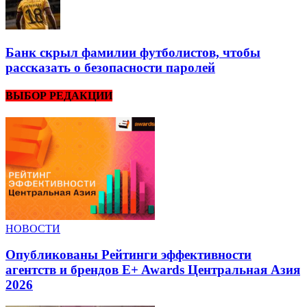
Банк скрыл фамилии футболистов, чтобы
рассказать о безопасности паролей
ВЫБОР РЕДАКЦИИ
НОВОСТИ
Опубликованы Рейтинги эффективности
агентств и брендов E+ Awards Центральная Азия
2026