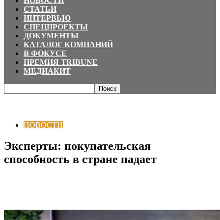
НОВОСТИ
СТАТЬИ
ИНТЕРВЬЮ
СПЕЦПРОЕКТЫ
ДОКУМЕНТЫ
КАТАЛОГ КОМПАНИЙ
В ФОКУСЕ
ПРЕМИЯ TRIBUNE
МЕДИАКИТ
Главная
НОВОСТИ
Эксперты: покупательская способность в стране
падает
НОВОСТИ
Эксперты: покупательская
способность в стране падает