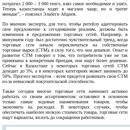
потратил 2 000 – 3 000 тенге, взял самое необходимое и ушёл.
Теперь казахстанцы ходят в магазин чаще, но и тратят
меньше”, – пояснил Эльбеги Абдиев.
По мнению эксперта, для того, чтобы ритейлу адаптировать
свое предложение к сегодняшним реалиям, должны быть
изменения в предложениях торговых сетей. Например, в
минувшем году был достаточно чувствительный тренд, когда
торговые сети начали переключаться на собственные
торговые марки (СТМ), в силу того, что они дешевле. Опыт и
развитие СТМ говорит о том, что потребители уже не так
привязаны к конкретным брендам, они ищут более дешевые.
Сейчас в Казахстане у некоторых торговых сетей СТМ
доходит до 5%, а в некоторых категориях может занимать до
50%. Прогноз экспертов – всем придется развивать свои СТМ
из-за невысокой покупательской способности.
Также сегодня многие торговые сети начинают активно
работать со своим ассортиментом: оставляют в основном
только самые ходовые наименования товаров, чтобы
экономить на расходах. В некоторых случаях, чтобы
обеспечить наиболее низкую стоимость товара, торговые сети
ищут варианты, вплоть до сокращения работников.