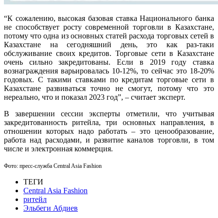
“К сожалению, высокая базовая ставка Национального банка
не способствует росту современной торговли в Казахстане,
потому что одна из основных статей расхода торговых сетей в
Казахстане на сегодняшний день, это как раз-таки
обслуживание своих кредитов. Торговые сети в Казахстане
очень сильно закредитованы. Если в 2019 году ставка
вознаграждения варьировалась 10-12%, то сейчас это 18-20%
годовых. С такими ставками по кредитам торговые сети в
Казахстане развиваться точно не смогут, потому что это
нереально, что и показал 2023 год”, – считает эксперт.
В завершении сессии эксперты отметили, что учитывая
закредитованность ритейла, три основных направления, в
отношении которых надо работать – это ценообразование,
работа над расходами, и развитие каналов торговли, в том
числе и электронная коммерция.
Фото: пресс-служба Central Asia Fashion
ТЕГИ
Central Asia Fashion
ритейл
Эльбеги Абдиев