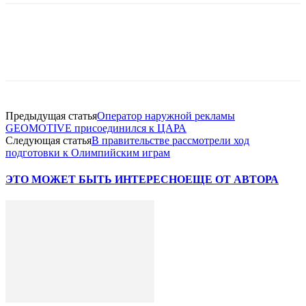
Facebook
WhatsApp
Telegram
Предыдущая статья
Оператор наружной рекламы
GEOMOTIVE присоединился к ЦАРА
Следующая статья
В правительстве рассмотрели ход
подготовки к Олимпийским играм
ЭТО МОЖЕТ БЫТЬ ИНТЕРЕСНО
ЕЩЕ ОТ АВТОРА