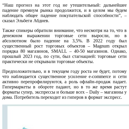
“Наш прогноз на этот год не утешительный: дальнейшее
падение премиум рынка продолжится, и в целом мы будем
наблюдать общее падение покупательской способности”, –
сказал Эльбеги Абдиев.
Также спикеры обратили внимание, что несмотря на то, что в
денежном выражении торговые сети выросли, но в
абсолютном было падение на 3,5%. В 2022 году был
существенный рост торговых объектов – Magnum открыл
порядка 80 магазинов, SMALL – 40-50 магазинов. Однако,
прошлый 2023 год, по сути, был стагнацией: торговые сети
практически не открывали торговые объекты.
Предположительно, и в текущем году роста не будет, потому
что наблюдается существенное усиление e-commerce и сети
активно перепрофилируются, а роль офлайн-продаж падает.
Гипермаркеты в обороте падают, но в то же время растут
форматы супер, экспрессы и больше всех – Daily – магазины у
дома. Потребитель переходит из гиперов в формат экспресс.