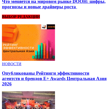
Что меняется на мировом рынке DOOH: цифры,
прогнозы и новые драйверы роста
ВЫБОР РЕДАКЦИИ
НОВОСТИ
Опубликованы Рейтинги эффективности
агентств и брендов E+ Awards Центральная Азия
2026