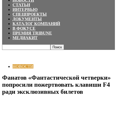
НОВОСТИ
СТАТЬИ
ИНТЕРВЬЮ
СПЕЦПРОЕКТЫ
ДОКУМЕНТЫ
КАТАЛОГ КОМПАНИЙ
В ФОКУСЕ
ПРЕМИЯ TRIBUNE
МЕДИАКИТ
Главная
НОВОСТИ
Фанатов «Фантастической четверки» попросили
пожертвовать клавиши F4 ради эксклюзивных билетов
НОВОСТИ
Фанатов «Фантастической четверки»
попросили пожертвовать клавиши F4
ради эксклюзивных билетов