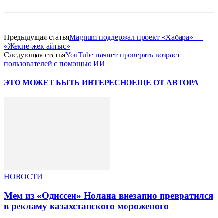
Предыдущая статья
Magnum поддержал проект «Хабара» —
«Жекпе-жек айтыс»
Следующая статья
YouTube начнет проверять возраст
пользователей с помощью ИИ
ЭТО МОЖЕТ БЫТЬ ИНТЕРЕСНО
ЕЩЕ ОТ АВТОРА
НОВОСТИ
Мем из «Одиссеи» Нолана внезапно превратился
в рекламу казахстанского мороженого