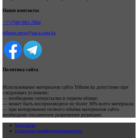
Наши контакты
+7 (708) 983-7884
tribune.press@aaca.com.kz
Политика сайта
Использование материалов сайта Tribune.kz допустимо при
следующих условиях:
— необходима гиперссылка в первом абзаце;
— может быть воспроизведено не более 30% всего материала;
— при копировании полного объёма материалов сайта
необходимо письменное разрешение редакции.
Контакты
Политика конфиденциальности