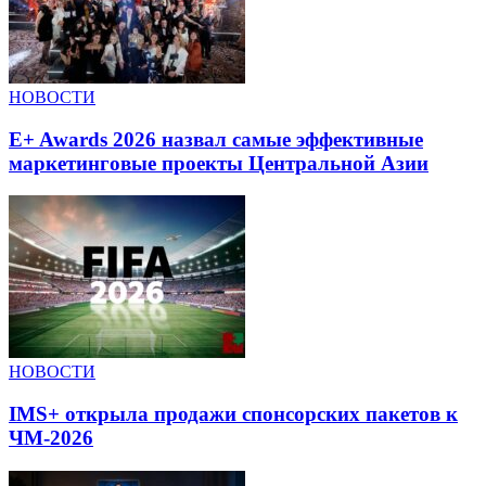
НОВОСТИ
E+ Awards 2026 назвал самые эффективные
маркетинговые проекты Центральной Азии
НОВОСТИ
IMS+ открыла продажи спонсорских пакетов к
ЧМ-2026