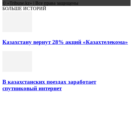
© «Tribune.kz» | Все права защищены
БОЛЬШЕ ИСТОРИЙ
Казахстану вернут 28% акций «Казахтелекома»
В казахстанских поездах заработает
спутниковый интернет