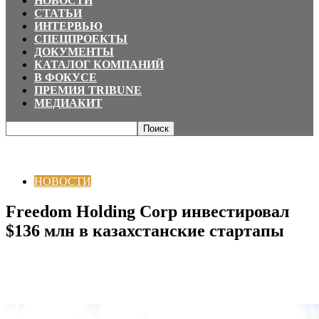
НОВОСТИ
СТАТЬИ
ИНТЕРВЬЮ
СПЕЦПРОЕКТЫ
ДОКУМЕНТЫ
КАТАЛОГ КОМПАНИЙ
В ФОКУСЕ
ПРЕМИЯ TRIBUNE
МЕДИАКИТ
Главная
НОВОСТИ
Freedom Holding Corp инвестировал $136 млн в
казахстанские стартапы
НОВОСТИ
Freedom Holding Corp инвестировал
$136 млн в казахстанские стартапы