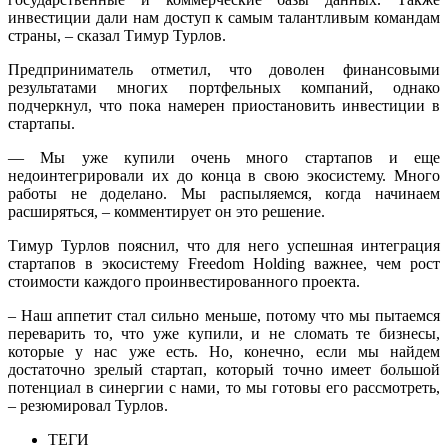
инвестиции дали нам доступ к самым талантливым командам
страны, – сказал Тимур Турлов.
Предприниматель отметил, что доволен финансовыми
результатами многих портфельных компаний, однако
подчеркнул, что пока намерен приостановить инвестиции в
стартапы.
— Мы уже купили очень много стартапов и еще
недоинтегрировали их до конца в свою экосистему. Много
работы не доделано. Мы распыляемся, когда начинаем
расширяться, – комментирует он это решение.
Тимур Турлов пояснил, что для него успешная интеграция
стартапов в экосистему Freedom Holding важнее, чем рост
стоимости каждого проинвестированного проекта.
– Наш аппетит стал сильно меньше, потому что мы пытаемся
переварить то, что уже купили, и не сломать те бизнесы,
которые у нас уже есть. Но, конечно, если мы найдем
достаточно зрелый стартап, который точно имеет большой
потенциал в синергии с нами, то мы готовы его рассмотреть,
– резюмировал Турлов.
ТЕГИ