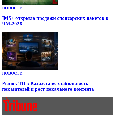
НОВОСТИ
IMS+ открыла продажи спонсорских пакетов к
ЧМ-2026
НОВОСТИ
Рынок ТВ в Казахстане: стабильность
показателей и рост локального контента