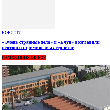
НОВОСТИ
«Очень странные дела» и «Блуи» возглавили
рейтинги стриминговых сервисов
САМОЕ ПОПУЛЯРНОЕ