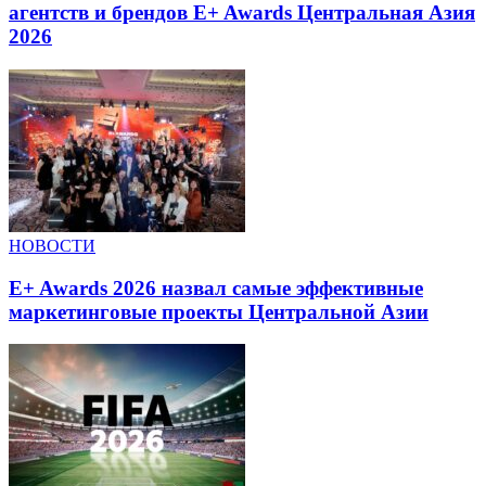
агентств и брендов E+ Awards Центральная Азия
2026
НОВОСТИ
E+ Awards 2026 назвал самые эффективные
маркетинговые проекты Центральной Азии