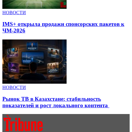
НОВОСТИ
IMS+ открыла продажи спонсорских пакетов к
ЧМ-2026
НОВОСТИ
Рынок ТВ в Казахстане: стабильность
показателей и рост локального контента