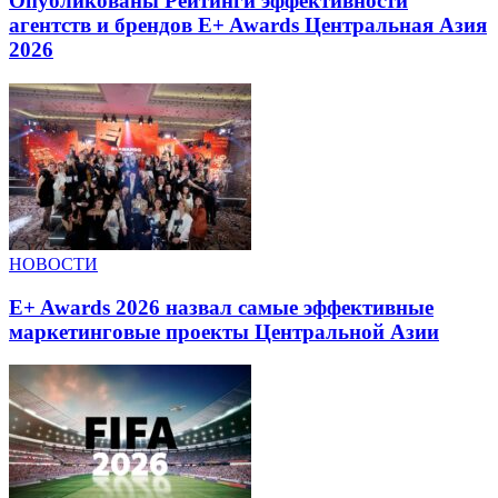
Опубликованы Рейтинги эффективности
агентств и брендов E+ Awards Центральная Азия
2026
НОВОСТИ
E+ Awards 2026 назвал самые эффективные
маркетинговые проекты Центральной Азии