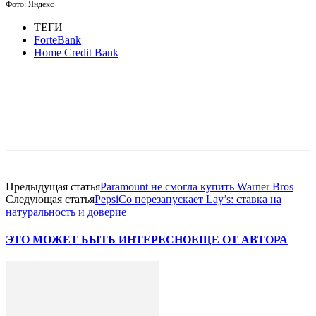
Фото: Яндекс
ТЕГИ
ForteBank
Home Credit Bank
Facebook
WhatsApp
Telegram
Предыдущая статья
Paramount не смогла купить Warner Bros
Следующая статья
PepsiCo перезапускает Lay’s: ставка на
натуральность и доверие
ЭТО МОЖЕТ БЫТЬ ИНТЕРЕСНО
ЕЩЕ ОТ АВТОРА