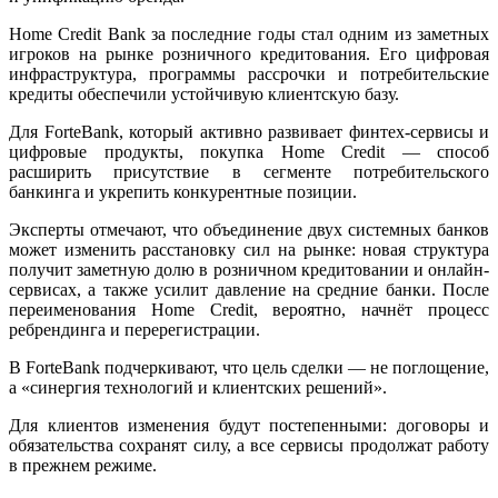
Home Credit Bank за последние годы стал одним из заметных
игроков на рынке розничного кредитования. Его цифровая
инфраструктура, программы рассрочки и потребительские
кредиты обеспечили устойчивую клиентскую базу.
Для ForteBank, который активно развивает финтех-сервисы и
цифровые продукты, покупка Home Credit — способ
расширить присутствие в сегменте потребительского
банкинга и укрепить конкурентные позиции.
Эксперты отмечают, что объединение двух системных банков
может изменить расстановку сил на рынке: новая структура
получит заметную долю в розничном кредитовании и онлайн-
сервисах, а также усилит давление на средние банки. После
переименования Home Credit, вероятно, начнёт процесс
ребрендинга и перерегистрации.
В ForteBank подчеркивают, что цель сделки — не поглощение,
а «синергия технологий и клиентских решений».
Для клиентов изменения будут постепенными: договоры и
обязательства сохранят силу, а все сервисы продолжат работу
в прежнем режиме.