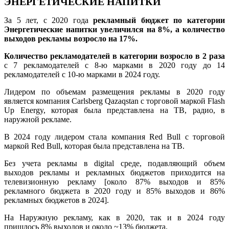
ЭНЕРГЕТИЧЕСКИЕ НАПИТКИ
За 5 лет, с 2020 года
рекламный бюджет по категории
Энергетические напитки увеличился на 8%, а количество
выходов рекламы возросло на 17%.
Количество рекламодателей в категории возросло в 2 раза
с 7 рекламодателей с 8-ю марками в 2020 году до 14
рекламодателей с 10-ю марками в 2024 году.
Лидером по объемам размещения рекламы в 2020 году
является компания Carlsberg Qazaqstan с торговой маркой Flash
Up Energy, которая была представлена на ТВ, радио, в
наружной рекламе.
В 2024 году лидером стала компания Red Bull с торговой
маркой Red Bull, которая была представлена на ТВ.
Без учета рекламы в digital среде, подавляющий объем
выходов рекламы и рекламных бюджетов приходится на
телевизионную рекламу [около 87% выходов и 85%
рекламного бюджета в 2020 году и 85% выходов и 86%
рекламных бюджетов в 2024].
На Наружную рекламу, как в 2020, так и в 2024 году
пришлось 8% выходов и около ~13% бюджета.