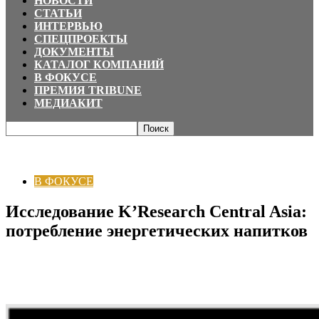
НОВОСТИ
СТАТЬИ
ИНТЕРВЬЮ
СПЕЦПРОЕКТЫ
ДОКУМЕНТЫ
КАТАЛОГ КОМПАНИЙ
В ФОКУСЕ
ПРЕМИЯ TRIBUNE
МЕДИАКИТ
Главная
В ФОКУСЕ
Исследование K’Research Central Asia: потребление
энергетических напитков
В ФОКУСЕ
Исследование K’Research Central Asia:
потребление энергетических напитков