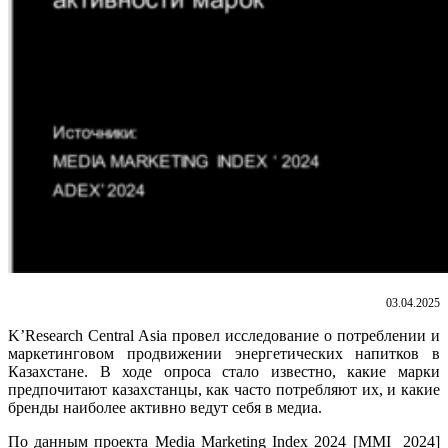
03.04.2025
K’Research Central Asia провел исследование о потреблении и
маркетинговом продвижении энергетических напитков в
Казахстане. В ходе опроса стало известно, какие марки
предпочитают казахстанцы, как часто потребляют их, и какие
бренды наиболее активно ведут себя в медиа.
По данным проекта Media Marketing Index 2024 [MMI 2024]