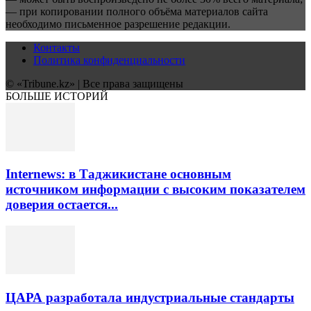
— при копировании полного объёма материалов сайта
необходимо письменное разрешение редакции.
Контакты
Политика конфиденциальности
© «Tribune.kz» | Все права защищены
БОЛЬШЕ ИСТОРИЙ
Internews: в Таджикистане основным
источником информации с высоким показателем
доверия остается...
ЦАРА разработала индустриальные стандарты