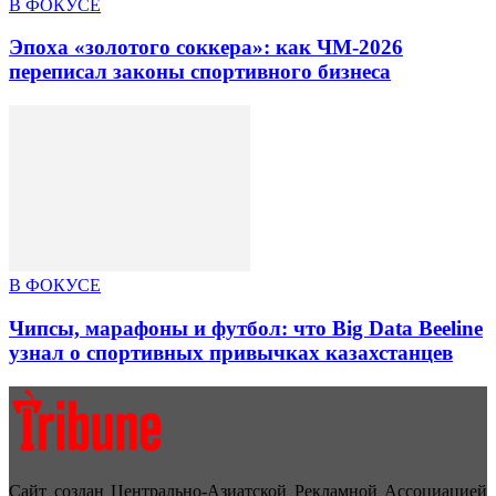
В ФОКУСЕ
Эпоха «золотого соккера»: как ЧМ-2026
переписал законы спортивного бизнеса
В ФОКУСЕ
Чипсы, марафоны и футбол: что Big Data Beeline
узнал о спортивных привычках казахстанцев
Сайт создан Центрально-Азиатской Рекламной Ассоциацией