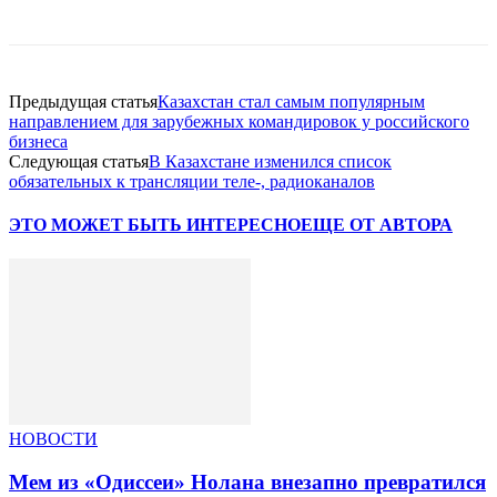
Предыдущая статья
Казахстан стал самым популярным
направлением для зарубежных командировок у российского
бизнеса
Следующая статья
В Казахстане изменился список
обязательных к трансляции теле-, радиоканалов
ЭТО МОЖЕТ БЫТЬ ИНТЕРЕСНО
ЕЩЕ ОТ АВТОРА
НОВОСТИ
Мем из «Одиссеи» Нолана внезапно превратился