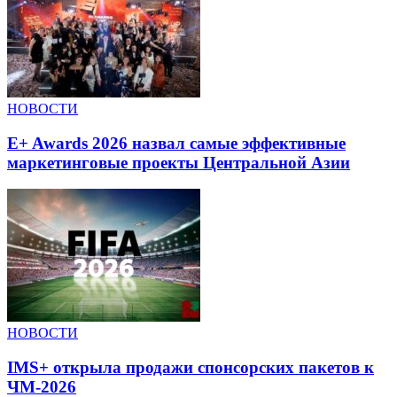
НОВОСТИ
E+ Awards 2026 назвал самые эффективные
маркетинговые проекты Центральной Азии
НОВОСТИ
IMS+ открыла продажи спонсорских пакетов к
ЧМ-2026