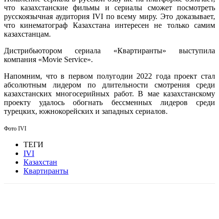
что казахстанские фильмы и сериалы сможет посмотреть
русскоязычная аудитория IVI по всему миру. Это доказывает,
что кинематограф Казахстана интересен не только самим
казахстанцам.
Дистрибьютором сериала «Квартиранты» выступила
компания «Movie Service».
Напомним, что в первом полугодии 2022 года проект стал
абсолютным лидером по длительности смотрения среди
казахстанских многосерийных работ. В мае казахстанскому
проекту удалось обогнать бессменных лидеров среди
турецких, южнокорейских и западных сериалов.
Фото IVI
ТЕГИ
IVI
Казахстан
Квартиранты
Facebook
WhatsApp
Telegram