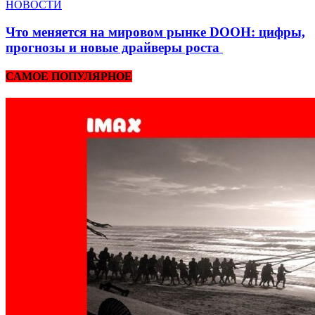
НОВОСТИ
Что меняется на мировом рынке DOOH: цифры,
прогнозы и новые драйверы роста
САМОЕ ПОПУЛЯРНОЕ