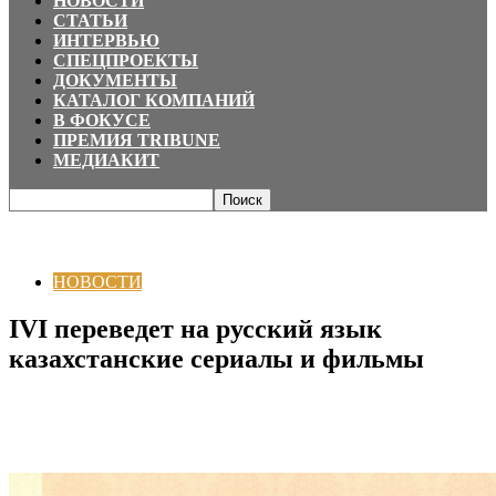
НОВОСТИ
СТАТЬИ
ИНТЕРВЬЮ
СПЕЦПРОЕКТЫ
ДОКУМЕНТЫ
КАТАЛОГ КОМПАНИЙ
В ФОКУСЕ
ПРЕМИЯ TRIBUNE
МЕДИАКИТ
Главная
НОВОСТИ
IVI переведет на русский язык казахстанские
сериалы и фильмы
НОВОСТИ
IVI переведет на русский язык
казахстанские сериалы и фильмы