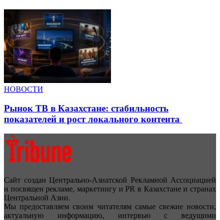
НОВОСТИ
Рынок ТВ в Казахстане: стабильность
показателей и рост локального контента
Сайт создан Центрально-Азиатской Рекламной Ассоциацией
и посвящен рекламе, маркетингу и PR в Казахстане и странах
Центральной Азии.
Мы предоставляем своим читателям самые свежие новости,
актуальную информацию, интервью с ведущими