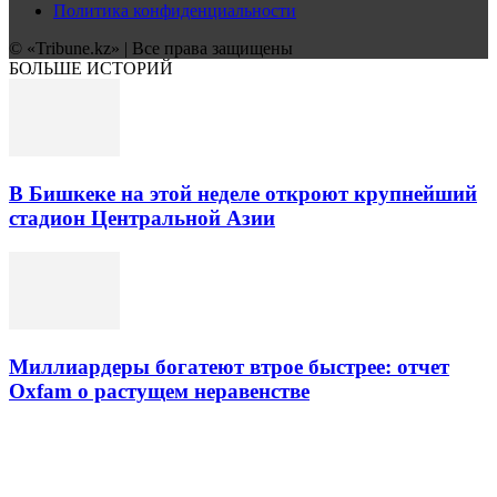
Политика конфиденциальности
© «Tribune.kz» | Все права защищены
БОЛЬШЕ ИСТОРИЙ
В Бишкеке на этой неделе откроют крупнейший
стадион Центральной Азии
Миллиардеры богатеют втрое быстрее: отчет
Oxfam о растущем неравенстве