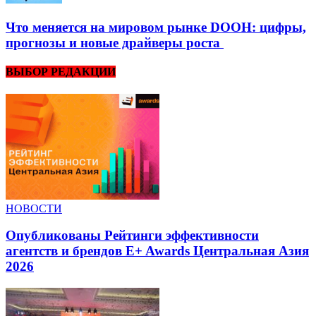
Что меняется на мировом рынке DOOH: цифры,
прогнозы и новые драйверы роста
ВЫБОР РЕДАКЦИИ
НОВОСТИ
Опубликованы Рейтинги эффективности
агентств и брендов E+ Awards Центральная Азия
2026