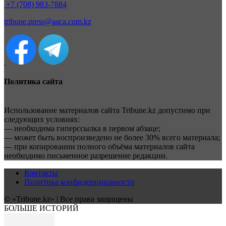
+7 (708) 983-7884
tribune.press@aaca.com.kz
Политика сайта
Использование материалов сайта Tribune.kz допустимо при
следующих условиях:
— необходима гиперссылка в первом абзаце;
— может быть воспроизведено не более 30% всего материала;
— при копировании полного объёма материалов сайта
необходимо письменное разрешение редакции.
Контакты
Политика конфиденциальности
© «Tribune.kz» | Все права защищены
БОЛЬШЕ ИСТОРИЙ