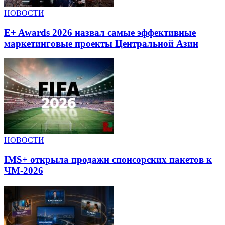
НОВОСТИ
E+ Awards 2026 назвал самые эффективные
маркетинговые проекты Центральной Азии
НОВОСТИ
IMS+ открыла продажи спонсорских пакетов к
ЧМ-2026