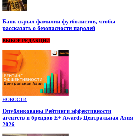
Банк скрыл фамилии футболистов, чтобы
рассказать о безопасности паролей
ВЫБОР РЕДАКЦИИ
НОВОСТИ
Опубликованы Рейтинги эффективности
агентств и брендов E+ Awards Центральная Азия
2026