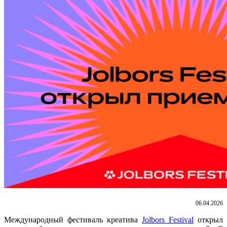
06.04.2026
Международный фестиваль креатива
Jolbors Festival
открыл