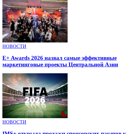
НОВОСТИ
E+ Awards 2026 назвал самые эффективные
маркетинговые проекты Центральной Азии
НОВОСТИ
IMS+ открыла продажи спонсорских пакетов к