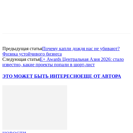
Facebook
WhatsApp
Telegram
Предыдущая статья
Почему капли дождя нас не убивают?
Физика устойчивого бизнеса
Следующая статья
Е+ Awards Центральная Азия 2026: стало
известно, какие проекты попали в шорт-лист
ЭТО МОЖЕТ БЫТЬ ИНТЕРЕСНО
ЕЩЕ ОТ АВТОРА