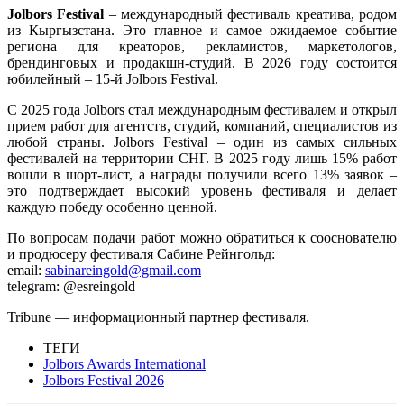
Jolbors Festival
– международный фестиваль креатива, родом
из Кыргызстана. Это главное и самое ожидаемое событие
региона для креаторов, рекламистов, маркетологов,
брендинговых и продакшн-студий. В 2026 году состоится
юбилейный – 15-й Jolbors Festival.
С 2025 года Jolbors стал международным фестивалем и открыл
прием работ для агентств, студий, компаний, специалистов из
любой страны. Jolbors Festival – один из самых сильных
фестивалей на территории СНГ. В 2025 году лишь 15% работ
вошли в шорт-лист, а награды получили всего 13% заявок –
это подтверждает высокий уровень фестиваля и делает
каждую победу особенно ценной.
По вопросам подачи работ можно обратиться к сооснователю
и продюсеру фестиваля Cабине Рейнгольд:
email:
sabinareingold@gmail.com
telegram: @esreingold
Tribune — информационный партнер фестиваля.
ТЕГИ
Jolbors Awards International
Jolbors Festival 2026