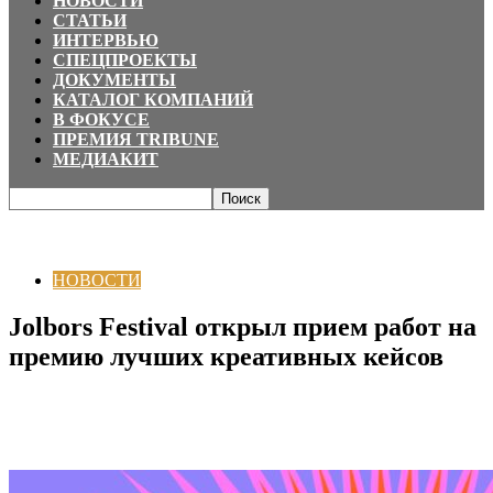
НОВОСТИ
СТАТЬИ
ИНТЕРВЬЮ
СПЕЦПРОЕКТЫ
ДОКУМЕНТЫ
КАТАЛОГ КОМПАНИЙ
В ФОКУСЕ
ПРЕМИЯ TRIBUNE
МЕДИАКИТ
Главная
НОВОСТИ
Jolbors Festival открыл прием работ на премию
лучших креативных кейсов
НОВОСТИ
Jolbors Festival открыл прием работ на
премию лучших креативных кейсов