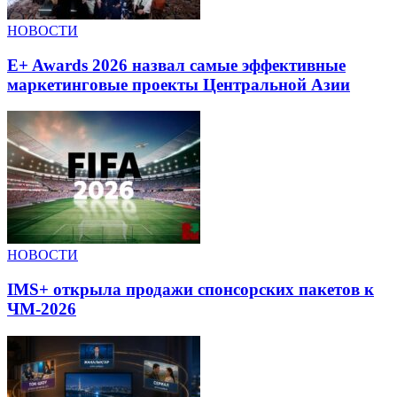
НОВОСТИ
E+ Awards 2026 назвал самые эффективные
маркетинговые проекты Центральной Азии
НОВОСТИ
IMS+ открыла продажи спонсорских пакетов к
ЧМ-2026