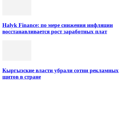
Halyk Finance: по мере снижения инфляции
восстанавливается рост заработных плат
Кыргызские власти убрали сотни рекламных
щитов в стране