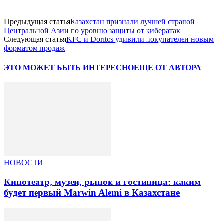
Предыдущая статья
Казахстан признали лучшей страной
Центральной Азии по уровню защиты от кибератак
Следующая статья
KFC и Doritos удивили покупателей новым
форматом продаж
ЭТО МОЖЕТ БЫТЬ ИНТЕРЕСНО
ЕЩЕ ОТ АВТОРА
НОВОСТИ
Кинотеатр, музеи, рынок и гостиница: каким
будет первый Marwin Alemi в Казахстане