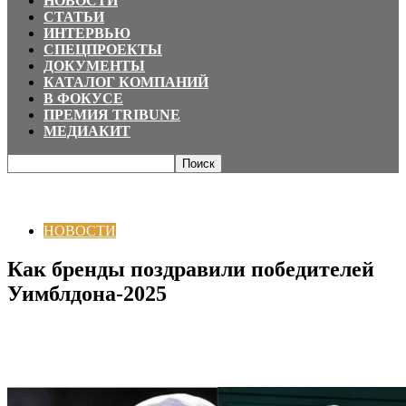
НОВОСТИ
СТАТЬИ
ИНТЕРВЬЮ
СПЕЦПРОЕКТЫ
ДОКУМЕНТЫ
КАТАЛОГ КОМПАНИЙ
В ФОКУСЕ
ПРЕМИЯ TRIBUNE
МЕДИАКИТ
Главная
НОВОСТИ
Как бренды поздравили победителей
Уимблдона-2025
НОВОСТИ
Как бренды поздравили победителей
Уимблдона-2025