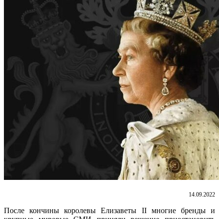
14.09.2022
После кончины королевы Елизаветы II многие бренды и