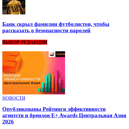
Банк скрыл фамилии футболистов, чтобы
рассказать о безопасности паролей
ВЫБОР РЕДАКЦИИ
НОВОСТИ
Опубликованы Рейтинги эффективности
агентств и брендов E+ Awards Центральная Азия
2026