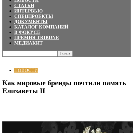
НОВОСТИ
СТАТЬИ
ИНТЕРВЬЮ
СПЕЦПРОЕКТЫ
ДОКУМЕНТЫ
КАТАЛОГ КОМПАНИЙ
В ФОКУСЕ
ПРЕМИЯ TRIBUNE
МЕДИАКИТ
Главная
НОВОСТИ
Как мировые бренды почтили память Елизаветы II
НОВОСТИ
Как мировые бренды почтили память
Елизаветы II