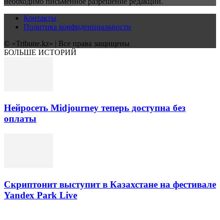
необходимо письменное разрешение редакции.
Контакты
Политика конфиденциальности
© «Tribune.kz» | Все права защищены
БОЛЬШЕ ИСТОРИЙ
Нейросеть Midjourney теперь доступна без
оплаты
Скриптонит выступит в Казахстане на фестивале
Yandex Park Live