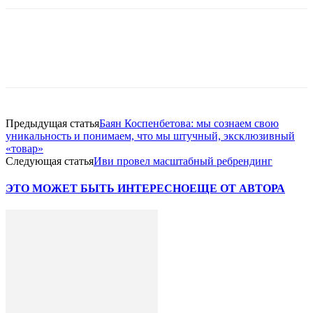
Facebook
WhatsApp
Telegram
Предыдущая статья
Баян Коспенбетова: мы сознаем свою
уникальность и понимаем, что мы штучный, эксклюзивный
«товар»
Следующая статья
Иви провел масштабный ребрендинг
ЭТО МОЖЕТ БЫТЬ ИНТЕРЕСНО
ЕЩЕ ОТ АВТОРА