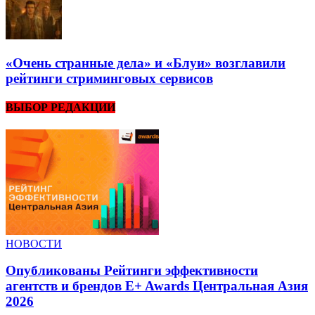
«Очень странные дела» и «Блуи» возглавили
рейтинги стриминговых сервисов
ВЫБОР РЕДАКЦИИ
НОВОСТИ
Опубликованы Рейтинги эффективности
агентств и брендов E+ Awards Центральная Азия
2026