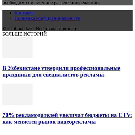
необходимо письменное разрешение редакции.
Контакты
Политика конфиденциальности
© «Tribune.kz» | Все права защищены
БОЛЬШЕ ИСТОРИЙ
В Узбекистане утвердили профессиональные
праздники для специалистов рекламы
70% рекламодателей увеличат бюджеты на CTV:
как меняется рынок видеорекламы