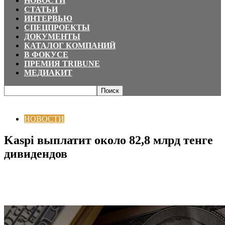
НОВОСТИ
СТАТЬИ
ИНТЕРВЬЮ
СПЕЦПРОЕКТЫ
ДОКУМЕНТЫ
КАТАЛОГ КОМПАНИЙ
В ФОКУСЕ
ПРЕМИЯ TRIBUNE
МЕДИАКИТ
Главная
НОВОСТИ
Kaspi выплатит около 82,8 млрд тенге дивидендов
НОВОСТИ
Kaspi выплатит около 82,8 млрд тенге
дивидендов