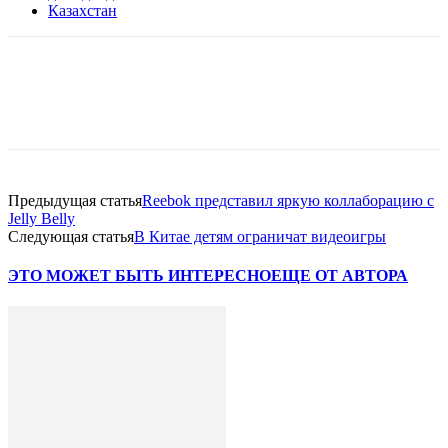
Казахстан
Facebook
WhatsApp
Telegram
Предыдущая статья
Reebok представил яркую коллаборацию с
Jelly Belly
Следующая статья
В Китае детям ограничат видеоигры
ЭТО МОЖЕТ БЫТЬ ИНТЕРЕСНО
ЕЩЕ ОТ АВТОРА