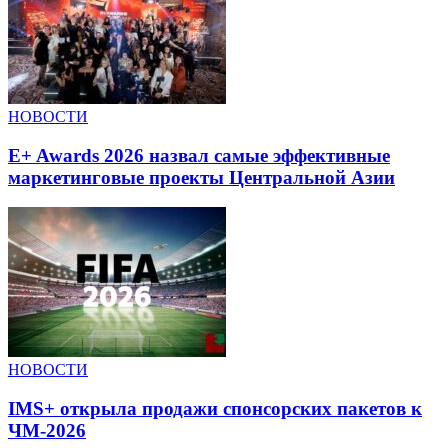
НОВОСТИ
E+ Awards 2026 назвал самые эффективные
маркетинговые проекты Центральной Азии
НОВОСТИ
IMS+ открыла продажи спонсорских пакетов к
ЧМ-2026