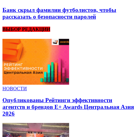
Банк скрыл фамилии футболистов, чтобы
рассказать о безопасности паролей
ВЫБОР РЕДАКЦИИ
НОВОСТИ
Опубликованы Рейтинги эффективности
агентств и брендов E+ Awards Центральная Азия
2026