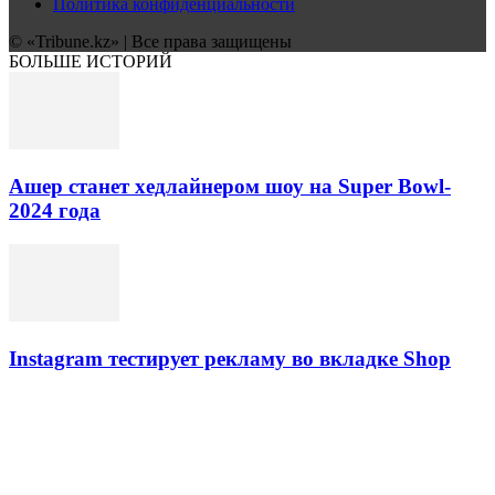
Политика конфиденциальности
© «Tribune.kz» | Все права защищены
БОЛЬШЕ ИСТОРИЙ
Ашер станет хедлайнером шоу на Super Bowl-
2024 года
Instagram тестирует рекламу во вкладке Shop