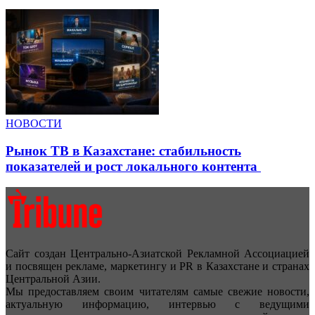
НОВОСТИ
Рынок ТВ в Казахстане: стабильность
показателей и рост локального контента
Сайт создан Центрально-Азиатской Рекламной Ассоциацией
и посвящен рекламе, маркетингу и PR в Казахстане и странах
Центральной Азии.
Мы предоставляем своим читателям самые свежие новости,
актуальную информацию, интервью с ведущими