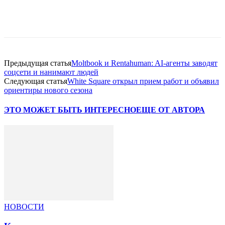
Facebook
WhatsApp
Telegram
Предыдущая статья
Moltbook и Rentahuman: AI-агенты заводят
соцсети и нанимают людей
Следующая статья
White Square открыл прием работ и объявил
ориентиры нового сезона
ЭТО МОЖЕТ БЫТЬ ИНТЕРЕСНО
ЕЩЕ ОТ АВТОРА
НОВОСТИ