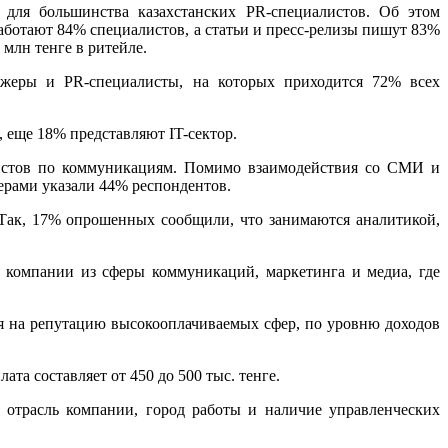
 для большинства казахстанских PR-специалистов. Об этом
аботают 84% специалистов, а статьи и пресс-релизы пишут 83%
 млн тенге в ритейле.
джеры и PR-специалисты, на которых приходится 72% всех
 еще 18% представляют IT-сектор.
листов по коммуникациям. Помимо взаимодействия со СМИ и
ерами указали 44% респондентов.
Так, 17% опрошенных сообщили, что занимаются аналитикой,
 компании из сферы коммуникаций, маркетинга и медиа, где
ря на репутацию высокооплачиваемых сфер, по уровню доходов
та составляет от 450 до 500 тыс. тенге.
, отрасль компании, город работы и наличие управленческих