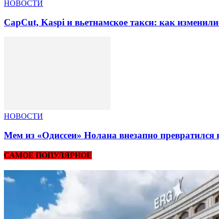
НОВОСТИ
CapCut, Kaspi и вьетнамское такси: как изменили
НОВОСТИ
Мем из «Одиссеи» Нолана внезапно превратился 
САМОЕ ПОПУЛЯРНОЕ