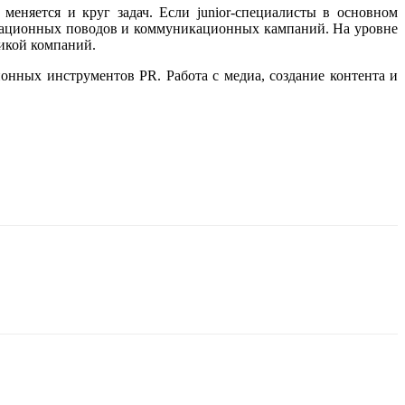
меняется и круг задач. Если junior-специалисты в основном
ормационных поводов и коммуникационных кампаний. На уровне
тикой компаний.
онных инструментов PR. Работа с медиа, создание контента и