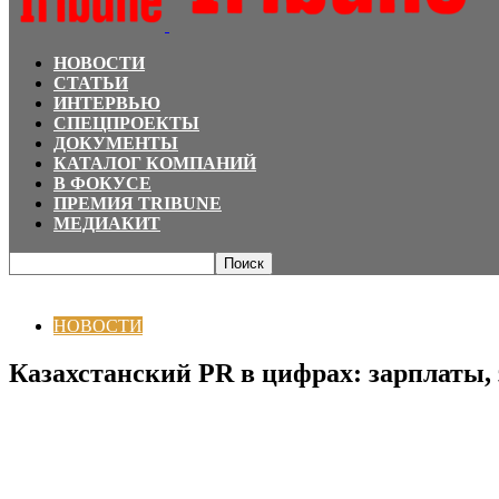
НОВОСТИ
СТАТЬИ
ИНТЕРВЬЮ
СПЕЦПРОЕКТЫ
ДОКУМЕНТЫ
КАТАЛОГ КОМПАНИЙ
В ФОКУСЕ
ПРЕМИЯ TRIBUNE
МЕДИАКИТ
Главная
НОВОСТИ
Казахстанский PR в цифрах: зарплаты, задачи и карь
НОВОСТИ
Казахстанский PR в цифрах: зарплаты,