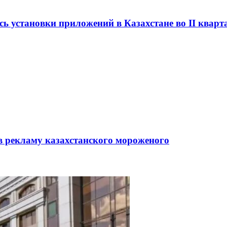
сь установки приложений в Казахстане во II кварт
в рекламу казахстанского мороженого