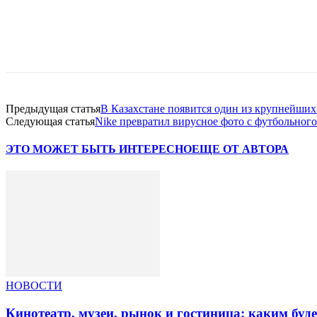
Facebook
WhatsApp
Telegram
Предыдущая статья
В Казахстане появится один из крупнейши
Следующая статья
Nike превратил вирусное фото с футбольного
ЭТО МОЖЕТ БЫТЬ ИНТЕРЕСНО
ЕЩЕ ОТ АВТОРА
НОВОСТИ
Кинотеатр, музеи, рынок и гостиница: каким буд