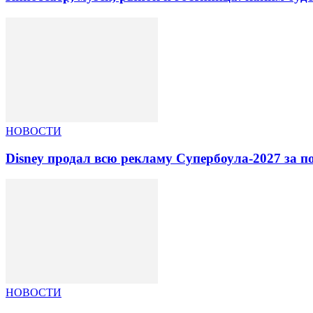
НОВОСТИ
Disney продал всю рекламу Супербоула-2027 за п
НОВОСТИ