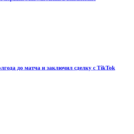
олгода до матча и заключил сделку с TikTok