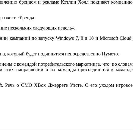
правлению брендом и рекламе Кэтлин Холл покидает компанию
 развитие бренда.
ние нескольких следующих недель».
ии кампаний по запуску Windows 7, 8 и 10 и Microsoft Cloud,
на, который будет подчиняться непосредственно Нумото.
нены с командой потребительского маркетинга, что, по словам
ли этих направлений и их команды присоединятся к команде
oft. Речь о CMO XBox Джеррете Уэсте. С его уходом игровое