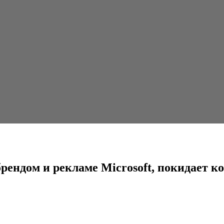
ламе Microsoft, покидает компанию
брендом и рекламе Microsoft, покидает 