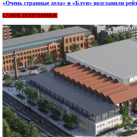
«Очень странные дела» и «Блуи» возглавили рей
САМОЕ ПОПУЛЯРНОЕ