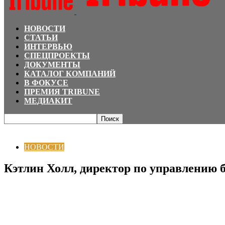
НОВОСТИ
СТАТЬИ
ИНТЕРВЬЮ
СПЕЦПРОЕКТЫ
ДОКУМЕНТЫ
КАТАЛОГ КОМПАНИЙ
В ФОКУСЕ
ПРЕМИЯ TRIBUNE
МЕДИАКИТ
Главная
НОВОСТИ
Кэтлин Холл, директор по управлению брендом и рек
НОВОСТИ
Кэтлин Холл, директор по управлению 