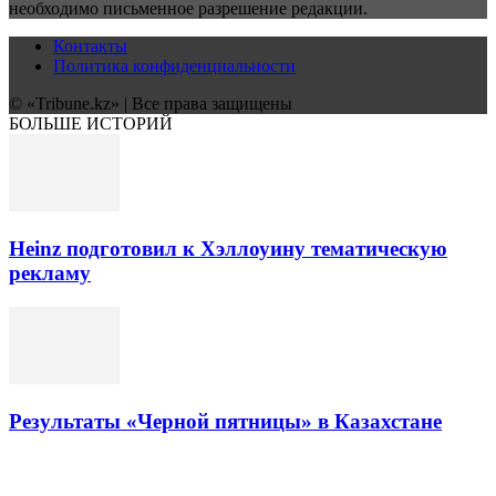
необходимо письменное разрешение редакции.
Контакты
Политика конфиденциальности
© «Tribune.kz» | Все права защищены
БОЛЬШЕ ИСТОРИЙ
Heinz подготовил к Хэллоуину тематическую
рекламу
Результаты «Черной пятницы» в Казахстане