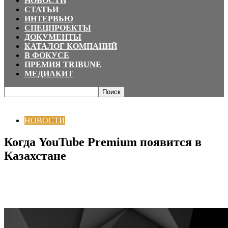
НОВОСТИ
СТАТЬИ
ИНТЕРВЬЮ
СПЕЦПРОЕКТЫ
ДОКУМЕНТЫ
КАТАЛОГ КОМПАНИЙ
В ФОКУСЕ
ПРЕМИЯ TRIBUNE
МЕДИАКИТ
Главная
НОВОСТИ
Когда YouTube Premium появится в Казахстане
НОВОСТИ
Когда YouTube Premium появится в
Казахстане