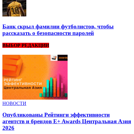
Банк скрыл фамилии футболистов, чтобы
рассказать о безопасности паролей
ВЫБОР РЕДАКЦИИ
НОВОСТИ
Опубликованы Рейтинги эффективности
агентств и брендов E+ Awards Центральная Азия
2026