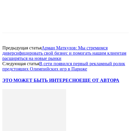
Facebook
WhatsApp
Telegram
Предыдущая статья
Арман Маткулов: Мы стремимся
диверсифицировать свой бизнес и помогать нашим клиентам
расширяться на новые рынки
Следующая статья
В сети появился первый рекламный ролик
предстоящих Олимпийских игр в Париже
ЭТО МОЖЕТ БЫТЬ ИНТЕРЕСНО
ЕЩЕ ОТ АВТОРА