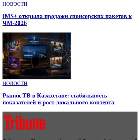
НОВОСТИ
IMS+ открыла продажи спонсорских пакетов к
ЧМ-2026
НОВОСТИ
Рынок ТВ в Казахстане: стабильность
показателей и рост локального контента