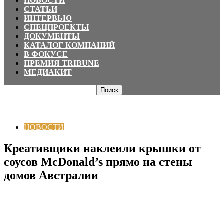
НОВОСТИ
СТАТЬИ
ИНТЕРВЬЮ
СПЕЦПРОЕКТЫ
ДОКУМЕНТЫ
КАТАЛОГ КОМПАНИЙ
В ФОКУСЕ
ПРЕМИЯ TRIBUNE
МЕДИАКИТ
Главная
НОВОСТИ
Креативщики наклеили крышки от соусов
McDonald’s прямо на стены домов Австралии
НОВОСТИ
Креативщики наклеили крышки от
соусов McDonald’s прямо на стены
домов Австралии