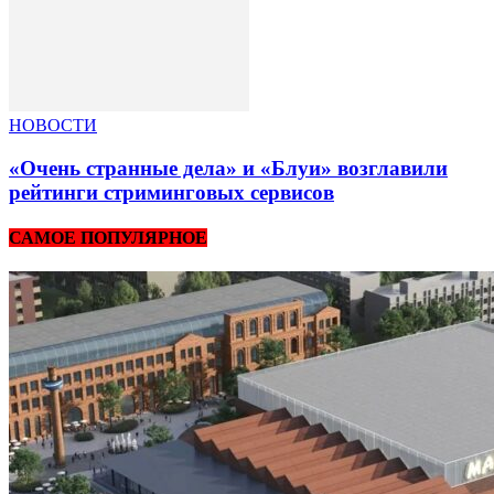
НОВОСТИ
«Очень странные дела» и «Блуи» возглавили
рейтинги стриминговых сервисов
САМОЕ ПОПУЛЯРНОЕ