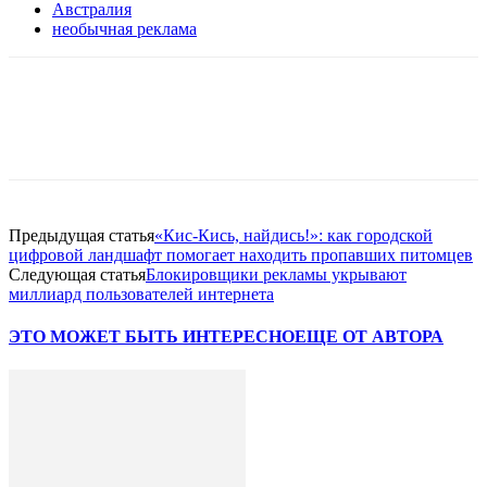
Австралия
необычная реклама
Facebook
WhatsApp
Telegram
Предыдущая статья
«Кис-Кись, найдись!»: как городской
цифровой ландшафт помогает находить пропавших питомцев
Следующая статья
Блокировщики рекламы укрывают
миллиард пользователей интернета
ЭТО МОЖЕТ БЫТЬ ИНТЕРЕСНО
ЕЩЕ ОТ АВТОРА