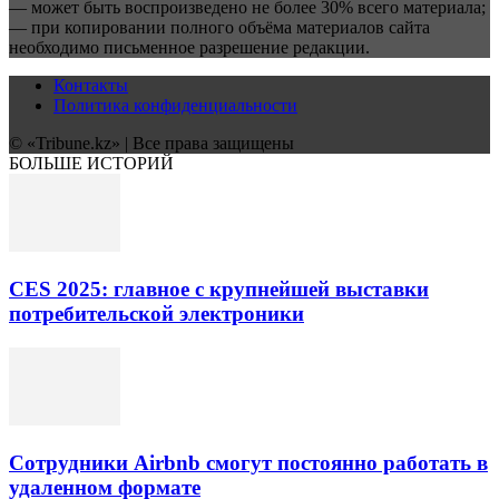
— может быть воспроизведено не более 30% всего материала;
— при копировании полного объёма материалов сайта
необходимо письменное разрешение редакции.
Контакты
Политика конфиденциальности
© «Tribune.kz» | Все права защищены
БОЛЬШЕ ИСТОРИЙ
CES 2025: главное с крупнейшей выставки
потребительской электроники
Сотрудники Airbnb смогут постоянно работать в
удаленном формате