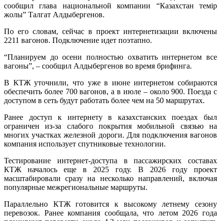
сообщил глава национальной компании “Казахстан темір
жолы” Талгат Алдыбергенов.
По его словам, сейчас в проект интернетизации включены
2211 вагонов. Подключение идет поэтапно.
“Планируем до осени полностью охватить интернетом все
вагоны”, – сообщил Алдыбергенов во время брифинга.
В КТЖ уточнили, что уже в июне интернетом собираются
обеспечить более 700 вагонов, а в июле – около 900. Поезда с
доступом в сеть будут работать более чем на 50 маршрутах.
Ранее доступ к интернету в казахстанских поездах был
ограничен из-за слабого покрытия мобильной связью на
многих участках железной дороги. Для подключения вагонов
компания использует спутниковые технологии.
Тестирование интернет-доступа в пассажирских составах
КТЖ началось еще в 2025 году. В 2026 году проект
масштабировали сразу на несколько направлений, включая
популярные межрегиональные маршруты.
Параллельно КТЖ готовится к высокому летнему сезону
перевозок. Ранее компания сообщала, что летом 2026 года