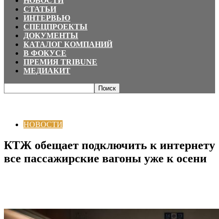
НОВОСТИ
СТАТЬИ
ИНТЕРВЬЮ
СПЕЦПРОЕКТЫ
ДОКУМЕНТЫ
КАТАЛОГ КОМПАНИЙ
В ФОКУСЕ
ПРЕМИЯ TRIBUNE
МЕДИАКИТ
Главная
НОВОСТИ
КТЖ обещает подключить к интернету все
пассажирские вагоны уже к осени
НОВОСТИ
КТЖ обещает подключить к интернету
все пассажирские вагоны уже к осени