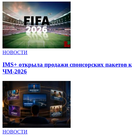
НОВОСТИ
IMS+ открыла продажи спонсорских пакетов к
ЧМ-2026
НОВОСТИ