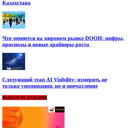
Казахстана
Что меняется на мировом рынке DOOH: цифры,
прогнозы и новые драйверы роста
Следующий этап AI Visibility: измерять не
только упоминания, но и впечатление
ВЫБОР РЕДАКЦИИ