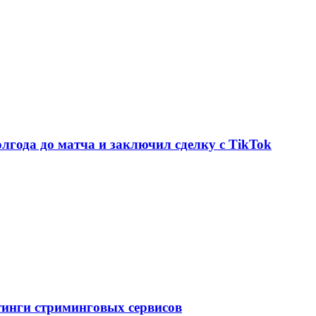
олгода до матча и заключил сделку с TikTok
тинги стриминговых сервисов