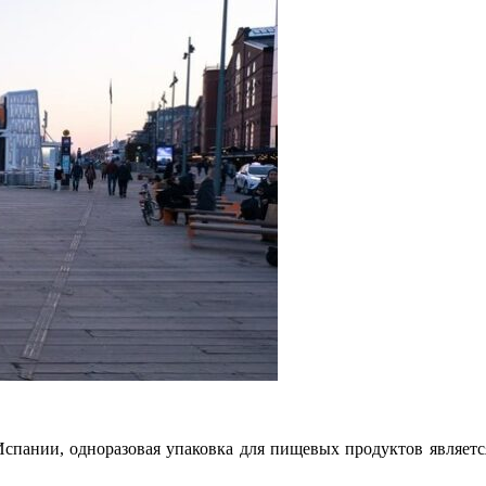
спании, одноразовая упаковка для пищевых продуктов являетс