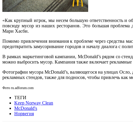
«Как крупный игрок, мы несем большую ответственность и об
повсюду мусор из наших ресторанов. Это большая проблема 
Мари Хасби.
Помимо привлечения внимания к проблеме через средства ма
предотвратить замусоривание городов и началу диалога с пол
В рамках маркетинговой кампании, McDonald’s рядом со стен
можно выбросить мусор. Кампания также включает рекламные 
Фотографии мусора McDonald’s, валяющегося на улицах Осло,
рекламных стендов, также для подносов, чтобы привлечь как 
Фото ru.adforum.com
ТЕГИ
Keep Norway Clean
McDonald's
Норвегия