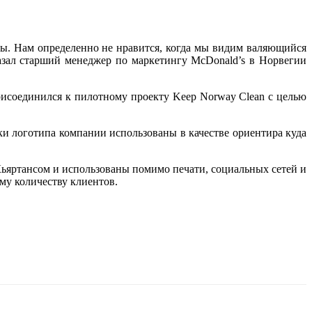
ны. Нам определенно не нравится, когда мы видим валяющийся
азал старший менеджер по маркетингу McDonald’s в Норвегии
исоединился к пилотному проекту Keep Norway Clean с целью
и логотипа компании использованы в качестве ориентира куда
ьяртансом и использованы помимо печати, социальных сетей и
му количеству клиентов.