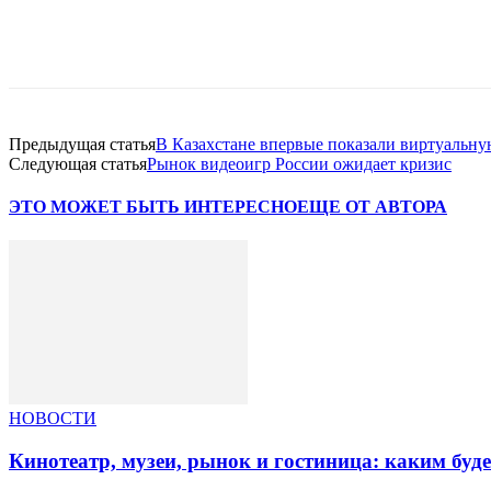
Facebook
WhatsApp
Telegram
Предыдущая статья
В Казахстане впервые показали виртуальн
Следующая статья
Рынок видеоигр России ожидает кризис
ЭТО МОЖЕТ БЫТЬ ИНТЕРЕСНО
ЕЩЕ ОТ АВТОРА
НОВОСТИ
Кинотеатр, музеи, рынок и гостиница: каким буд