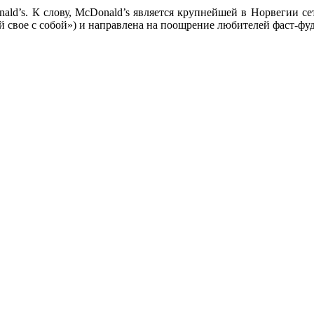
ld’s. К слову, McDonald’s является крупнейшей в Норвегии се
рай свое с собой») и направлена на поощрение любителей фаст-ф