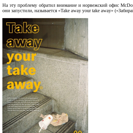
На эту проблему обратил внимание и норвежский офис McDona
они запустили, называется «Take away your take away» («Заби