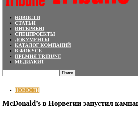
НОВОСТИ
СТАТЬИ
ИНТЕРВЬЮ
СПЕЦПРОЕКТЫ
ДОКУМЕНТЫ
КАТАЛОГ КОМПАНИЙ
В ФОКУСЕ
ПРЕМИЯ TRIBUNE
МЕДИАКИТ
Главная
НОВОСТИ
McDonald’s в Норвегии запустил кампанию по борьбе
НОВОСТИ
McDonald’s в Норвегии запустил кампа