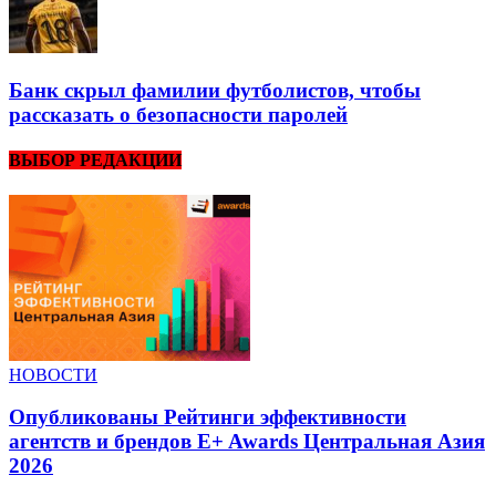
Банк скрыл фамилии футболистов, чтобы
рассказать о безопасности паролей
ВЫБОР РЕДАКЦИИ
НОВОСТИ
Опубликованы Рейтинги эффективности
агентств и брендов E+ Awards Центральная Азия
2026