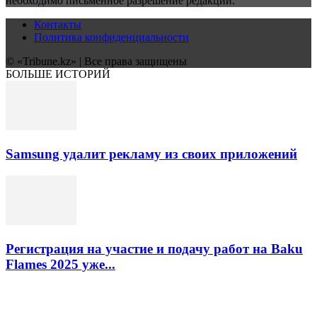
необходимо письменное разрешение редакции.
Контакты
Политика конфиденциальности
© «Tribune.kz» | Все права защищены
БОЛЬШЕ ИСТОРИЙ
Samsung удалит рекламу из своих приложений
Регистрация на участие и подачу работ на Baku
Flames 2025 уже...