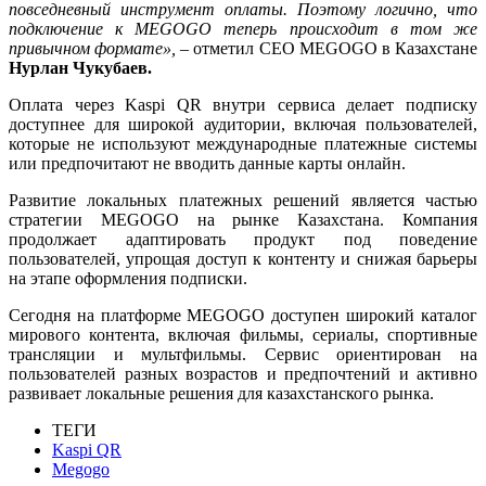
повседневный инструмент оплаты. Поэтому логично, что
подключение к MEGOGO теперь происходит в том же
привычном формате»,
– отметил СЕО MEGOGO в Казахстане
Нурлан Чукубаев.
Оплата через Kaspi QR внутри сервиса делает подписку
доступнее для широкой аудитории, включая пользователей,
которые не используют международные платежные системы
или предпочитают не вводить данные карты онлайн.
Развитие локальных платежных решений является частью
стратегии MEGOGO на рынке Казахстана. Компания
продолжает адаптировать продукт под поведение
пользователей, упрощая доступ к контенту и снижая барьеры
на этапе оформления подписки.
Сегодня на платформе MEGOGO доступен широкий каталог
мирового контента, включая фильмы, сериалы, спортивные
трансляции и мультфильмы. Сервис ориентирован на
пользователей разных возрастов и предпочтений и активно
развивает локальные решения для казахстанского рынка.
ТЕГИ
Kaspi QR
Megogo