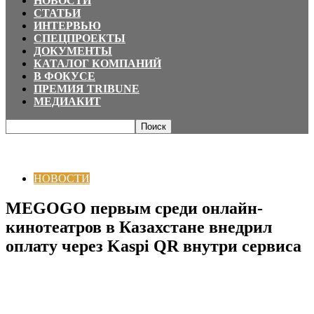
НОВОСТИ
СТАТЬИ
ИНТЕРВЬЮ
СПЕЦПРОЕКТЫ
ДОКУМЕНТЫ
КАТАЛОГ КОМПАНИЙ
В ФОКУСЕ
ПРЕМИЯ TRIBUNE
МЕДИАКИТ
Главная
НОВОСТИ
MEGOGO первым среди онлайн-кинотеатров в
Казахстане внедрил оплату через Kaspi QR внутри...
НОВОСТИ
MEGOGO первым среди онлайн-
кинотеатров в Казахстане внедрил
оплату через Kaspi QR внутри сервиса