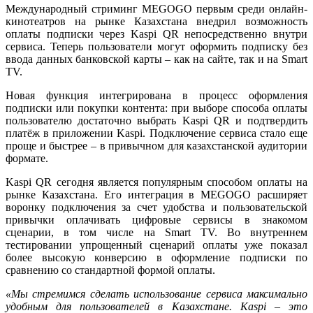
Международный стриминг MEGOGO первым среди онлайн-
кинотеатров на рынке Казахстана внедрил возможность
оплаты подписки через Kaspi QR непосредственно внутри
сервиса. Теперь пользователи могут оформить подписку без
ввода данных банковской карты – как на сайте, так и на Smart
TV.
Новая функция интегрирована в процесс оформления
подписки или покупки контента: при выборе способа оплаты
пользователю достаточно выбрать Kaspi QR и подтвердить
платёж в приложении Kaspi. Подключение сервиса стало еще
проще и быстрее – в привычном для казахстанской аудитории
формате.
Kaspi QR сегодня является популярным способом оплаты на
рынке Казахстана. Его интеграция в MEGOGO расширяет
воронку подключения за счет удобства и пользовательской
привычки оплачивать цифровые сервисы в знакомом
сценарии, в том числе на Smart TV. Во внутреннем
тестировании упрощенный сценарий оплаты уже показал
более высокую конверсию в оформление подписки по
сравнению со стандартной формой оплаты.
«Мы стремимся сделать использование сервиса максимально
удобным для пользователей в Казахстане. Kaspi – это