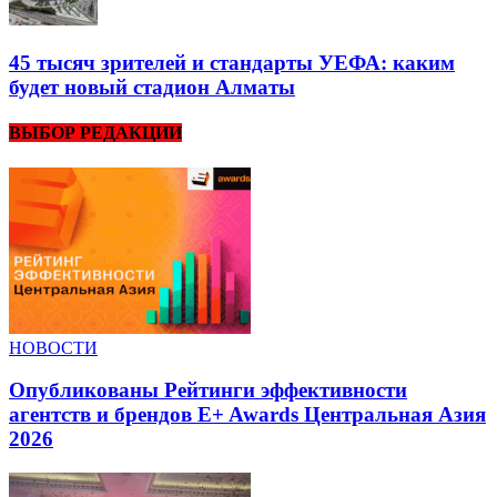
45 тысяч зрителей и стандарты УЕФА: каким
будет новый стадион Алматы
ВЫБОР РЕДАКЦИИ
НОВОСТИ
Опубликованы Рейтинги эффективности
агентств и брендов E+ Awards Центральная Азия
2026