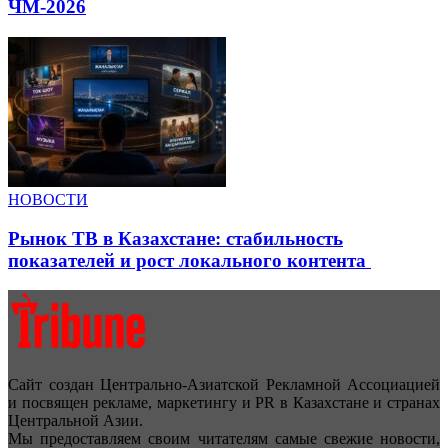
ЧМ-2026
НОВОСТИ
Рынок ТВ в Казахстане: стабильность
показателей и рост локального контента
Сайт создан Центрально-Азиатской Рекламной Ассоциацией
и посвящен рекламе, маркетингу и PR в Казахстане и странах
Центральной Азии.
Мы предоставляем своим читателям самые свежие новости,