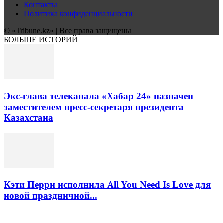
Контакты
Политика конфиденциальности
© «Tribune.kz» | Все права защищены
БОЛЬШЕ ИСТОРИЙ
Экс-глава телеканала «Хабар 24» назначен
заместителем пресс-секретаря президента
Казахстана
Кэти Перри исполнила All You Need Is Love для
новой праздничной...