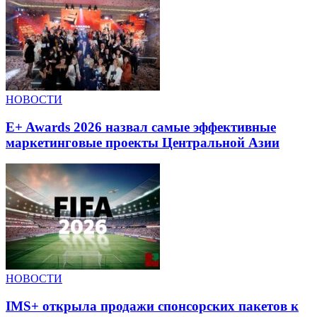
НОВОСТИ
E+ Awards 2026 назвал самые эффективные
маркетинговые проекты Центральной Азии
НОВОСТИ
IMS+ открыла продажи спонсорских пакетов к