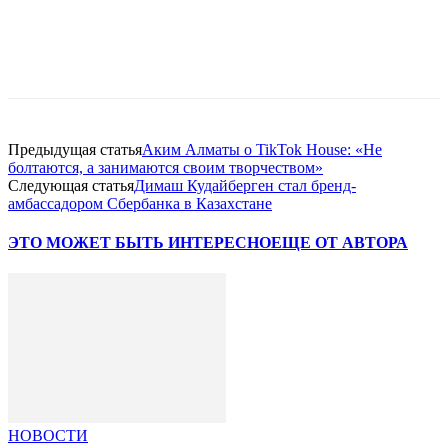
Facebook
WhatsApp
Telegram
Предыдущая статья
Аким Алматы о TikTok House: «Не
болтаются, а занимаются своим творчеством»
Следующая статья
Димаш Кудайберген стал бренд-
амбассадором Сбербанка в Казахстане
ЭТО МОЖЕТ БЫТЬ ИНТЕРЕСНО
ЕЩЕ ОТ АВТОРА
НОВОСТИ