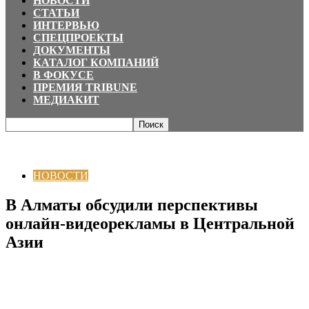
НОВОСТИ
СТАТЬИ
ИНТЕРВЬЮ
СПЕЦПРОЕКТЫ
ДОКУМЕНТЫ
КАТАЛОГ КОМПАНИЙ
В ФОКУСЕ
ПРЕМИЯ TRIBUNE
МЕДИАКИТ
Главная
НОВОСТИ
В Алматы обсудили перспективы онлайн-
видеорекламы в Центральной Азии
НОВОСТИ
В Алматы обсудили перспективы
онлайн-видеорекламы в Центральной
Азии