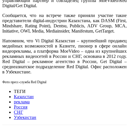
управляющий партнер и совладелец группы MoeVideo/Red
Digital/Get Digital.
Сообщается, что на встрече также приняли участие такие
представители digital-индустрии Казахстана, как DASM (First,
Mindshare, Rating Point), Dentsu, Publicis, ADV Group, MCA,
Initiative, OWL Media, Mediainsider, Manifestum, GetTarget.
Напомним, что Vi Digital Казахстан – крупнейший продавец
медийных возможностей в Казнете, пионер в сфере онлайн
видеорекламы, а п
латформа MoeVideo – одна из крупнейших
рекламных видеосетей в России и СНГ, основана в 2012 году.
Red Digital – рекламное агентство в России, Get Digital –
среднеазиатское подразделение Red Digital. Офис расположен
в Узбекистане.
Фото пресс-служба Red Digital
ТЕГИ
Казахстан
реклама
Россия
СНГ
Узбекистан